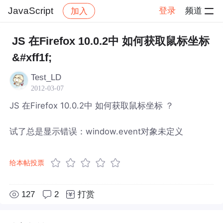
JavaScript
登录
频道
加入
帖子详情
社区
JavaScript
JS 在Firefox 10.0.2中 如何获取鼠标坐标
&#xff1f;
Test_LD
2012-03-07
JS 在Firefox 10.0.2中 如何获取鼠标坐标 ？
试了总是显示错误：window.event对象未定义
给本帖投票
127
2
打赏