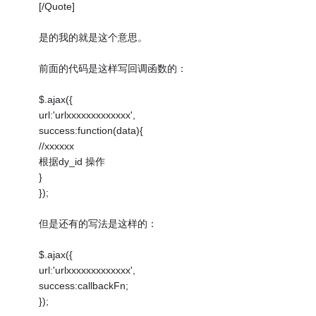
[/Quote]
是的我的就是这个意思。
前面的代码是这样写回调函数的：
$.ajax({
url:'urlxxxxxxxxxxxxx',
success:function(data){
//xxxxxx
根据dy_id 操作
}
});
但是还有的写法是这样的：
$.ajax({
url:'urlxxxxxxxxxxxxx',
success:callbackFn;
});