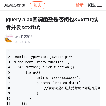
JavaScript
登录
频道
加入
帖子详情
社区
JavaScript
jquery ajax回调函数是否闭包&#xff1f;或
者并发&#xff1f;
wad12302
2012-03-07
<script type="text/javascript">
$(document).ready(function(){ 
  $(":button").click(function(){
      $.ajax({
            url:'urlxxxxxxxxxxxxx',
            success:function(data){
			    //该方法是不是支持并发？即是否是闭包的？ 
            }
        });
    });