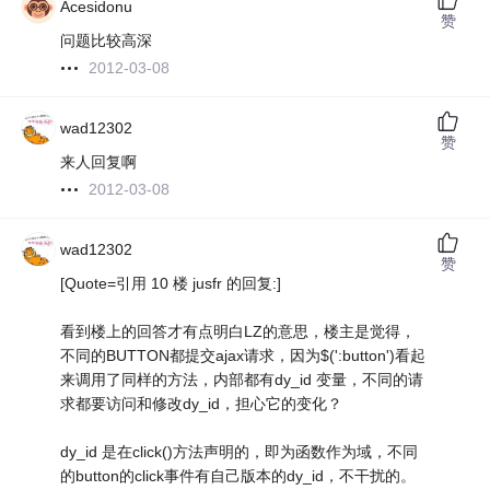
Acesidonu
赞
问题比较高深
2012-03-08
wad12302
赞
来人回复啊
2012-03-08
wad12302
赞
[Quote=引用 10 楼 jusfr 的回复:]
看到楼上的回答才有点明白LZ的意思，楼主是觉得，
不同的BUTTON都提交ajax请求，因为$(':button')看起
来调用了同样的方法，内部都有dy_id 变量，不同的请
求都要访问和修改dy_id，担心它的变化？
dy_id 是在click()方法声明的，即为函数作为域，不同
的button的click事件有自己版本的dy_id，不干扰的。