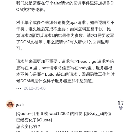
我们总是需要在每个ajax请求的回调事件里添加操作D
OM文档等逻辑。
对于单个或多个来源分别提交ajax请求，如果逻辑互不
干扰，谁先谁后完成不重要；如果逻辑互相干扰，比
如请求2需要以请求1的结果作为参数、请求1需要改写
了DOM文档等，那么把请求2写入请求1的回调里即
可。
请求的来源更加不重要，请求包含head，get请求将信
息写在url里，post请求将信息写在body里，服务器根
本不关心是哪个button提出的请求，回调函数工作的时
候DOM树是什么样子服务器更加不想知道。
2012-03-08
jusfr
赞
[Quote=引用 6 楼 wad12302 的回复:]那么dy_id的值
已经变化了[/Quote]
怎么变化的？