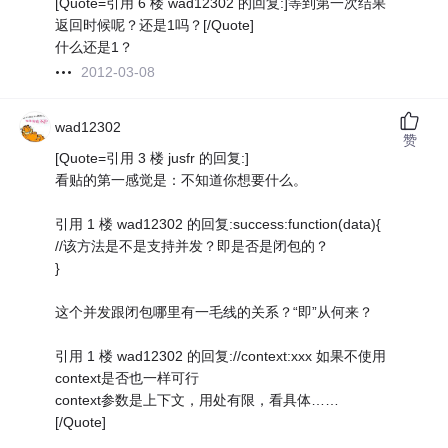
[Quote=引用 6 楼 wad12302 的回复:]等到第一次结果
返回时候呢？还是1吗？[/Quote]
什么还是1？
2012-03-08
wad12302
赞
[Quote=引用 3 楼 jusfr 的回复:]
看贴的第一感觉是：不知道你想要什么。
引用 1 楼 wad12302 的回复:success:function(data){
//该方法是不是支持并发？即是否是闭包的？
}
这个并发跟闭包哪里有一毛线的关系？“即”从何来？
引用 1 楼 wad12302 的回复://context:xxx 如果不使用
context是否也一样可行
context参数是上下文，用处有限，看具体……
[/Quote]