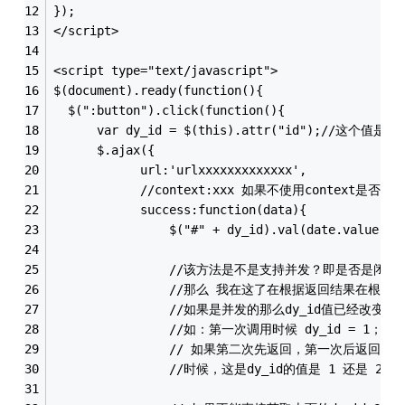
});
</script>
<script type="text/javascript">
$(document).ready(function(){ 
  $(":button").click(function(){
      var dy_id = $(this).attr("id");//
      $.ajax({
            url:'urlxxxxxxxxxxxxx',
			//context:xxx 如果不使用context是否
            success:function(data){
			    $("#" + dy_id).val(dat
			    //该方法是不是支持并发？即是否是闭包的？ 
				//那么 我在这了在根据返回结果在根据d
				//如果是并发的那么dy_id值已经改变了
				//如：第一次调用时候 dy_id = 1；
				// 如果第二次先返回，第一次后返回
				//时候，这是dy_id的值是 1 还是