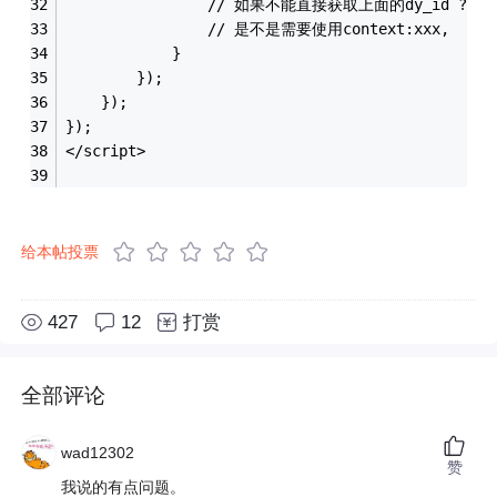
				// 如果不能直接获取上面的dy_id ?
				// 是不是需要使用context:xxx
            }
        });
    });
});
</script>
给本帖投票
427
12
打赏
全部评论
wad12302
赞
我说的有点问题。