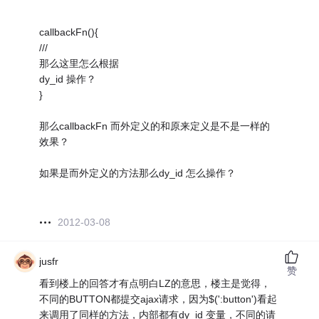
callbackFn(){
///
那么这里怎么根据
dy_id 操作？
}
那么callbackFn 而外定义的和原来定义是不是一样的
效果？
如果是而外定义的方法那么dy_id 怎么操作？
2012-03-08
jusfr
赞
看到楼上的回答才有点明白LZ的意思，楼主是觉得，
不同的BUTTON都提交ajax请求，因为$(':button')看起
来调用了同样的方法，内部都有dy_id 变量，不同的请