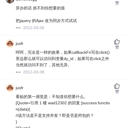
赞
异步的话 抓不到你想要的值
把jquery 的Ajax 改为同步方式试试
2012-03-08
jusfr
赞
呵呵，完全是一样的效果，如果callbackFn写在click()
里边那么就可以访问到变量dy_id，如果写在click之外
当然就访问不到了，其他无异。
2012-03-08
jusfr
赞
看贴的第一感觉是：不知道你想要什么。
[Quote=引用 1 楼 wad12302 的回复:]success:functio
n(data){
//该方法是不是支持并发？即是否是闭包的？
}