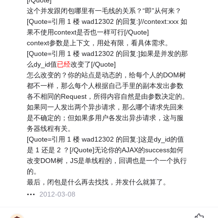
[/Quote]
这个并发跟闭包哪里有一毛线的关系？“即”从何来？
[Quote=引用 1 楼 wad12302 的回复:]//context:xxx 如
果不使用context是否也一样可行[/Quote]
context参数是上下文，用处有限，看具体需求。
[Quote=引用 1 楼 wad12302 的回复:]如果是并发的那
么dy_id值
已经
改变了[/Quote]
怎么改变的？你的站点是动态的，给每个人的DOM树
都不一样，那么每个人根据自己手里的副本发出参数
各不相同的Request，所得内容自然是由参数决定的。
如果同一人发出两个异步请求，那么哪个请求先回来
是不确定的；但如果多用户各发出异步请求，这与服
务器线程有关。
[Quote=引用 1 楼 wad12302 的回复:]这是dy_id的值
是 1 还是 2 ？[/Quote]无论你的AJAX的success如何
改变DOM树，JS是单线程的，回调也是一个一个执行
的。
最后，闭包是什么再去找找，并发什么就算了。
2012-03-08