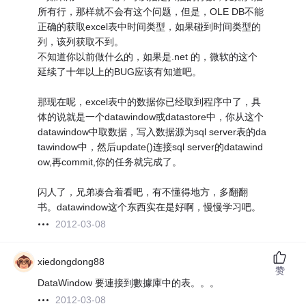
所有行，那样就不会有这个问题，但是，OLE DB不能
正确的获取excel表中时间类型，如果碰到时间类型的
列，该列获取不到。
不知道你以前做什么的，如果是.net 的，微软的这个
延续了十年以上的BUG应该有知道吧。
那现在呢，excel表中的数据你已经取到程序中了，具
体的说就是一个datawindow或datastore中，你从这个
datawindow中取数据，写入数据源为sql server表的da
tawindow中，然后update()连接sql server的datawind
ow,再commit,你的任务就完成了。
闪人了，兄弟凑合着看吧，有不懂得地方，多翻翻
书。datawindow这个东西实在是好啊，慢慢学习吧。
2012-03-08
xiedongdong88
赞
DataWindow 要連接到數據庫中的表。。。
2012-03-08