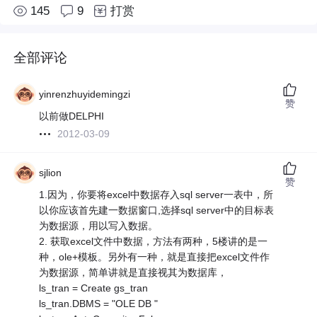
145
9
打赏
全部评论
yinrenzhuyidemingzi
赞
以前做DELPHI
2012-03-09
sjlion
赞
1.因为，你要将excel中数据存入sql server一表中，所
以你应该首先建一数据窗口,选择sql server中的目标表
为数据源，用以写入数据。
2. 获取excel文件中数据，方法有两种，5楼讲的是一
种，ole+模板。另外有一种，就是直接把excel文件作
为数据源，简单讲就是直接视其为数据库，
ls_tran = Create gs_tran
ls_tran.DBMS = "OLE DB "