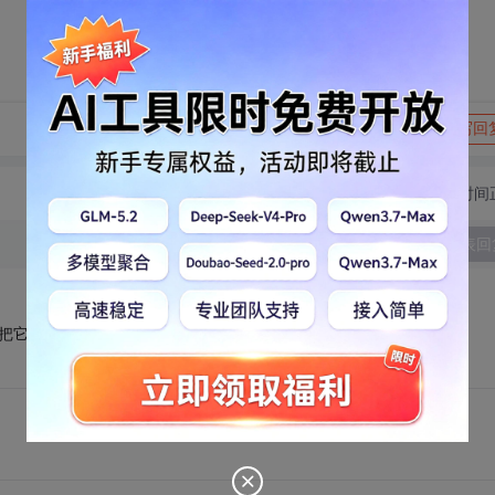
转发到动态
举报
写回
切换为时间
发表回
法把它的版本降低。