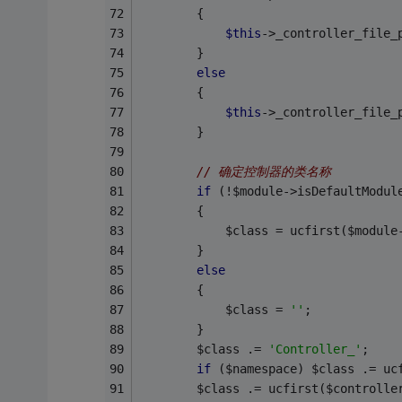
        {
$this
->_controller_file_
        }
else
        {
$this
->_controller_file_
        }
// 确定控制器的类名称
if
 (!$module->isDefaultModul
        {
            $class = ucfirst($module
        }
else
        {
            $class = 
''
;
        }
        $class .= 
'Controller_'
;
if
 ($namespace) $class .= uc
        $class .= ucfirst($controlle