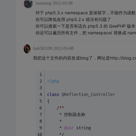
xuzuning
2012-03-08
对于 php5.3.x namespace 是保留字，不能作为函
你可以降低改用 php5.2.x 就没有问题了
你可以搜索一下是否有适合 php5.3 的 QeePHP 
你还可以遍历所有文件，把 namespace( 替换成 na
liu6581199
2012-03-08
我把这个文件的内容发成blog了，网址是http://blog.csdn.net/
<?php
class
QReflection_Controller
{
/**
     * 控制器名称
     *
     * 
@var
 string
     */