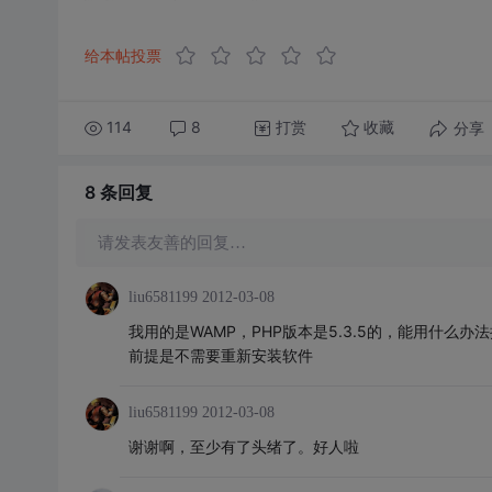
给本帖投票
114
8
打赏
分享
收藏
8 条
回复
请发表友善的回复…
liu6581199
2012-03-08
我用的是WAMP，PHP版本是5.3.5的，能用什么办
前提是不需要重新安装软件
liu6581199
2012-03-08
谢谢啊，至少有了头绪了。好人啦