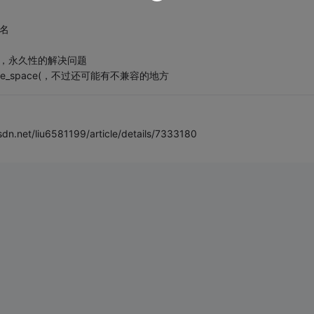
数名
版本，永久性的解决问题
me_space(，不过还可能有不兼容的地方
liu6581199/article/details/7333180