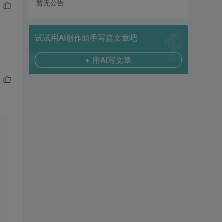
暂无公告
试试用AI创作助手写篇文章吧
+ 用AI写文章