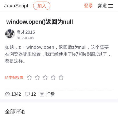
JavaScript
登录
频道
加入
帖子详情
社区
JavaScript
window.open()返回为null
良才2015
2012-03-08
如题，z = window.open，返回后z为null，这个需要
在浏览器哪里设置，我已经使用了ie7和ie8都试过了，
都是这样。
给本帖投票
1342
12
打赏
全部评论