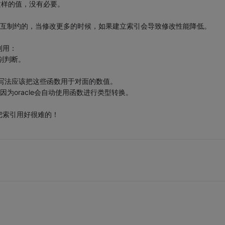
这样的值，没有必要。
相互制约的，当修改更多的时候，如果建立索引会导致修改性能降低。
利用：
分别判断。
，正确的写法应该把这些函数用于对面的数值。
为oracle会自动使用函数进行类型转换。
把索引用好很难的！