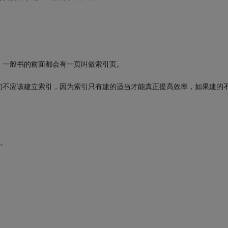
，一般书的前面都会有一页叫做索引页。
们不应该建立索引，因为索引只有建的适当才能真正提高效率，如果建的
。