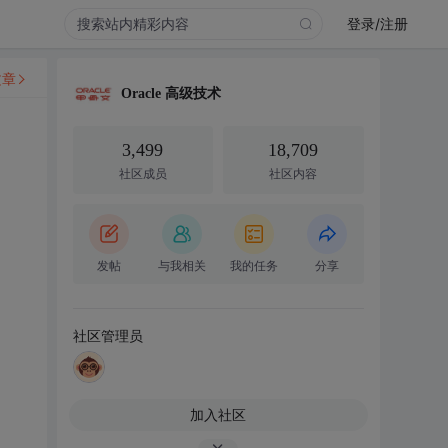
登录/注册
文章
Oracle 高级技术
3,499
18,709
社区成员
社区内容
发帖
与我相关
我的任务
分享
社区管理员
加入社区