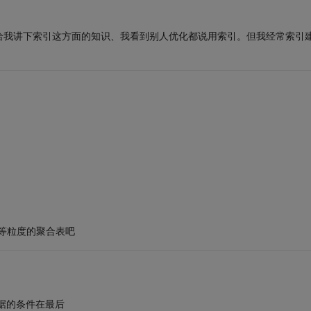
给我讲下索引这方面的知识、我看到别人优化都说用索引。但我经常索引
中等粒度的聚合表吧
。
数据的条件在最后