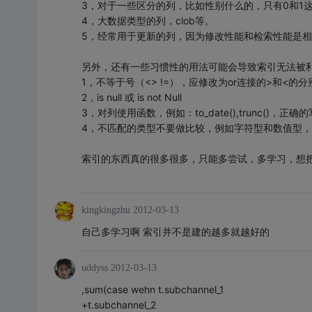
3，对于一些区分的列，比如性别什么的，只有0和1
4，大数据类型的列，clob等。
5，经常用于更新的列，因为修改性能和检索性能是
另外，还有一些习惯性的用法可能会导致索引无法被
1，不等于号（<> !=），应修改为or连接的>和<的
2，is null 或 is not Null
3，对列使用函数，例如：to_date(),trunc()
4，不匹配的类型不要做比较，例如字符型和数值型，因
索引的东西真的很多很多，只能多尝试，多学习，想
kingkingzhu
2012-03-13
自己多学习啊 索引并不是建的越多就越好的
uddyss
2012-03-13
,sum(case wehn t.subchannel_1
+t.subchannel_2