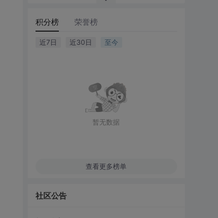
积分榜
荣誉榜
近7日
近30日
至今
暂无数据
查看更多榜单
社区公告