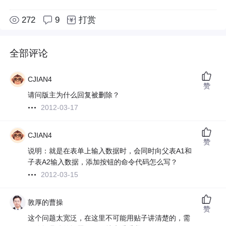
272
9
打赏
全部评论
CJIAN4
赞
请问版主为什么回复被删除？
2012-03-17
CJIAN4
赞
说明：就是在表单上输入数据时，会同时向父表A1和
子表A2输入数据，添加按钮的命令代码怎么写？
2012-03-15
敦厚的曹操
赞
这个问题太宽泛，在这里不可能用贴子讲清楚的，需