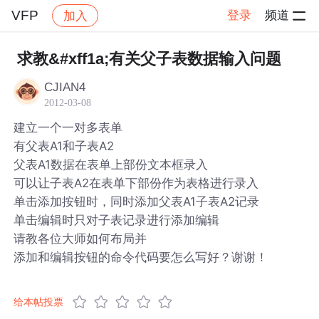
VFP
登录
频道
加入
帖子详情
社区
VFP
求教&#xff1a;有关父子表数据输入问题
CJIAN4
2012-03-08
建立一个一对多表单
有父表A1和子表A2
父表A1数据在表单上部份文本框录入
可以让子表A2在表单下部份作为表格进行录入
单击添加按钮时，同时添加父表A1子表A2记录
单击编辑时只对子表记录进行添加编辑
请教各位大师如何布局并
添加和编辑按钮的命令代码要怎么写好？谢谢！
给本帖投票