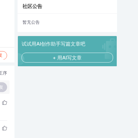
社区公告
暂无公告
试试用AI创作助手写篇文章吧
复
+ 用AI写文章
正序
复