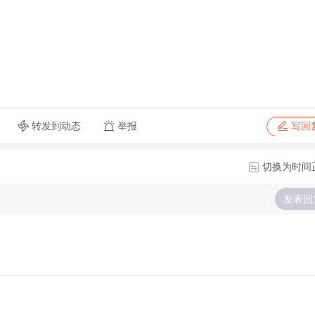
转发到动态
举报
写回
切换为时间
发表回