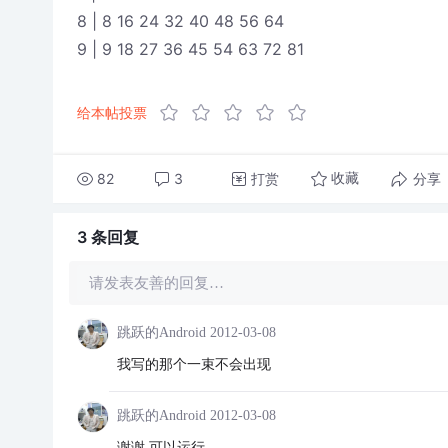
8 | 8 16 24 32 40 48 56 64
9 | 9 18 27 36 45 54 63 72 81
给本帖投票
82
3
打赏
分享
收藏
3 条
回复
请发表友善的回复…
跳跃的Android
2012-03-08
我写的那个一束不会出现
跳跃的Android
2012-03-08
谢谢 可以运行