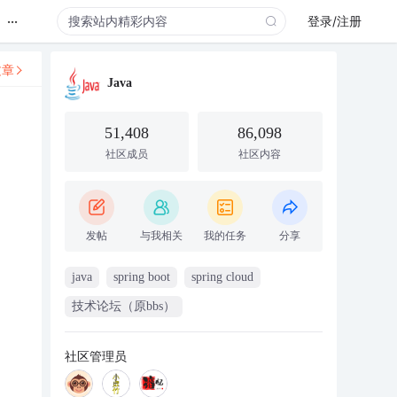
...
登录/注册
文章
Java
51,408
86,098
社区成员
社区内容
发帖
与我相关
我的任务
分享
java
spring boot
spring cloud
技术论坛（原bbs）
社区管理员