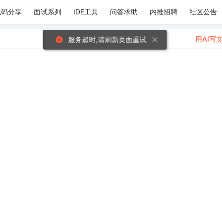
代码分享
面试系列
IDE工具
问答求助
内推招聘
社区公告
用AI写
服务超时,请刷新页面重试