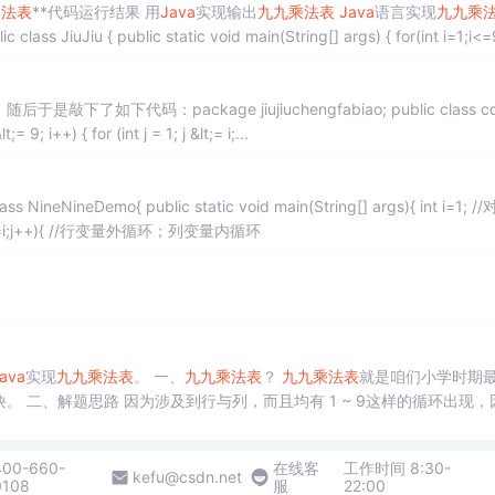
乘法表
**代码运行结果 用
Java
实现输出
九九乘法表
Java
语言实现
九九乘
随后于是敲下了如下代码：package jiujiuchengfabiao; public class conve
rt { public static void main(String[] args) { for (int i = 1; i &lt;= 9; i++) { for (int j = 1; j &lt;= i;...
量赋值 int j=1; //对列变量赋值 for(i=1;i<=9;i++){ for(j=1;j<=i;j++){ //行变量外循环；列变量内循环
ava
实现
九九乘法表
。 一、
九九乘法表
？
九九乘法表
就是咱们小学时期
现，因此
乘法表
每一行的等式左边的因数为等式的列，右边的因数为等式的行，同
数永远小于等于右边的因数，所以嵌套的for循环条件一定为
400-660-
在线客
工作时间 8:30-
kefu@csdn.net
0108
服
22:00