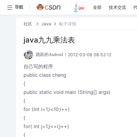
全部
技术交流
导航
社区
Java
帖子详情
java九九乘法表
2012-03-08 08:52:12
跳跃的Android
自己写的程序
public class cheng
{
public static void main (String[] args)
{
for (int i=1;i<10;i++)
{
for( int j=1;j<=i;j++)
{