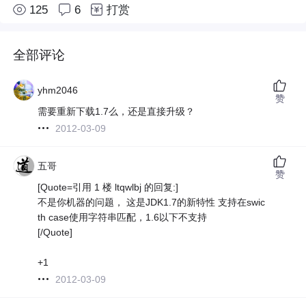
125
6
打赏
全部评论
yhm2046
赞
需要重新下载1.7么，还是直接升级？
2012-03-09
五哥
赞
[Quote=引用 1 楼 ltqwlbj 的回复:]
不是你机器的问题， 这是JDK1.7的新特性 支持在swic
th case使用字符串匹配，1.6以下不支持
[/Quote]
+1
2012-03-09