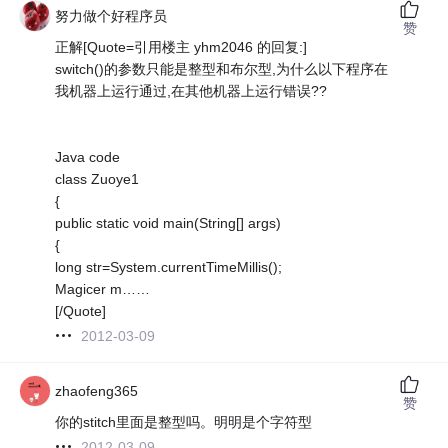
努力做个好程序员
赞
正解[Quote=引用楼主 yhm2046 的回复:]
switch()的参数只能是整型和布尔型,为什么以下程序在
我机器上运行通过,在其他机器上运行错误??
Java code
class Zuoye1
{
public static void main(String[] args)
{
long str=System.currentTimeMillis();
Magicer m……
[/Quote]
2012-03-09
zhaofeng365
赞
你的stitch里面是整型吗。明明是个字符型
2012-03-09