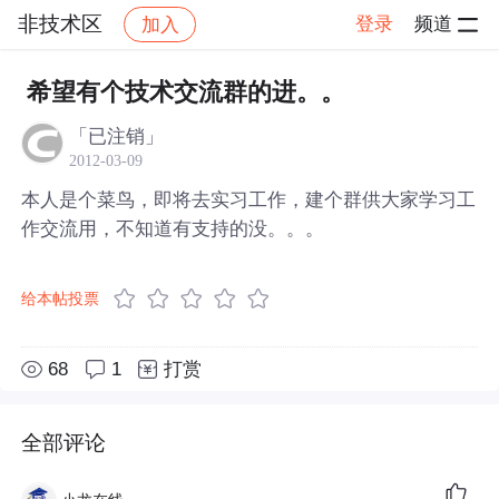
非技术区
登录
频道
加入
帖子详情
社区
非技术区
希望有个技术交流群的进。。
「已注销」
2012-03-09
本人是个菜鸟，即将去实习工作，建个群供大家学习工
作交流用，不知道有支持的没。。。
给本帖投票
68
1
打赏
全部评论