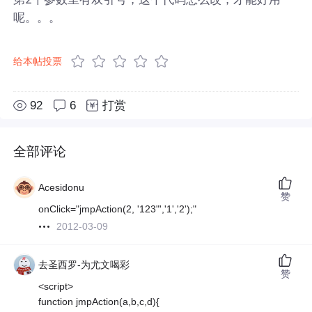
呢。。。
给本帖投票
92
6
打赏
全部评论
Acesidonu
赞
onClick="jmpAction(2, '123"','1','2');"
2012-03-09
去圣西罗-为尤文喝彩
赞
<script>
function jmpAction(a,b,c,d){