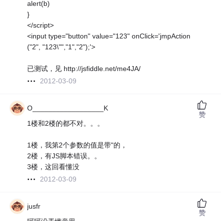
alert(b)
}
</script>
<input type="button" value="123" onClick='jmpAction
("2", "123\"","1","2");'>
已测试，见 http://jsfiddle.net/me4JA/
2012-03-09
O__________________K
赞
1楼和2楼的都不对。。。
1楼，我第2个参数的值是带"的，
2楼，有JS脚本错误。。
3楼，这回看懂没
2012-03-09
jusfr
赞