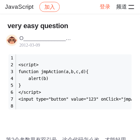
JavaScript
登录
频道
加入
帖子详情
社区
JavaScript
very easy question
O__________________K
2012-03-09
<script>
function jmpAction(a,b,c,d){
	alert(b)
}
</script>
<input type="button" value="123" onClick="jmpAct
第2个参数里有双引号，这个代码怎么改，才能好用