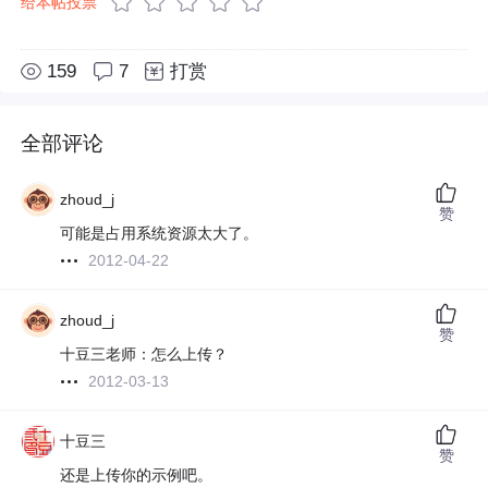
给本帖投票
159
7
打赏
全部评论
zhoud_j
赞
可能是占用系统资源太大了。
2012-04-22
zhoud_j
赞
十豆三老师：怎么上传？
2012-03-13
十豆三
赞
还是上传你的示例吧。