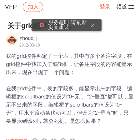
VFP
登录
频道
加入
帖子详情
社区
VFP
服务超时,请刷新
关于grid控件的问题。
页面重试
zhoud_j
2012-03-10
我的grid控件邦定了一个表，其中有多个备注字段，在
grid控件中我加入了编辑框，让备注字段的内容能显示
出来，现在出现了一个问题：
在我grid控件中，表的字段多，能显示出来的字段，编
辑框的scrollbars的值设为“0-无”、“2-垂直”都可以，显
示不出来的字段，编辑框的scrollbars的值设为“0-
无”，用水平滚动条移动可以，但设为“2-垂直”时，只
要显示到该列，就会死机。是怎么回事？