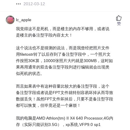
2012-03-12
lc_apple
赞
我觉得这不是死机，而是楼主的内存不够用，或者说
是楼主的备注型字段内容太大！
这个说法也不是猜测的说法，而是我曾经把照片文件
用filetostr转了以后存到了备注型字段中，一个照片文
件按照30K算，10000张照片大约就是300MB，这时如
果再用通常的双击备注型字段列进行编辑就会出现类
似死机的状态。
而且如果表中有这种容量比较大的备注型字段，这个
备注型字段或者说是FPT文件就特别容易坏掉从而导致
数据丢失！虽然FPT文件坏掉后，只要不是备注型字段
都可以恢复，但毕竟还是一个麻烦！
我的电脑是AMD Athlon(tm) II X4 640 Processor,4G内
存（实际只能识别3.5G），xp系统,VFP9.0 sp1