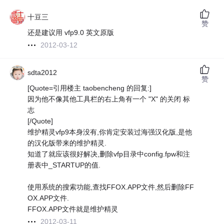
十豆三
赞
还是建议用 vfp9.0 英文原版
2012-03-12
sdta2012
赞
[Quote=引用楼主 taobencheng 的回复:]
因为他不像其他工具栏的右上角有一个 "X" 的关闭 标
志
[/Quote]
维护精灵vfp9本身没有,你肯定安装过海强汉化版,是他
的汉化版带来的维护精灵.
知道了就应该很好解决,删除vfp目录中config.fpw和注
册表中_STARTUP的值.
使用系统的搜索功能,查找FFOX.APP文件,然后删除FF
OX.APP文件.
FFOX.APP文件就是维护精灵
2012-03-11