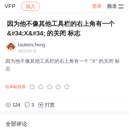
VFP
登录
频道
加入
帖子详情
社区
VFP
因为他不像其他工具栏的右上角有一个
&#34;X&#34; 的关闭 标志
taobencheng
2012-03-11
因为他不像其他工具栏的右上角有一个 "X" 的关闭 标
志
给本帖投票
124
3
打赏
全部评论