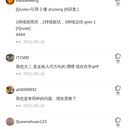
xiaobeiweng
赞
[Quote=引用 2 楼 dryzeng 的回复:]
1持续投简历，2持续面试，3持续总结 goto 1
[/Quote]
9494
2012-03-16
ITCWD
赞
我也大二 是走嵌入式方向的 嘿嘿 现在在学qt中
2012-03-16
a04090832
赞
我也是有同样的问题，现在受教了
2012-03-16
Queenahuan123
赞