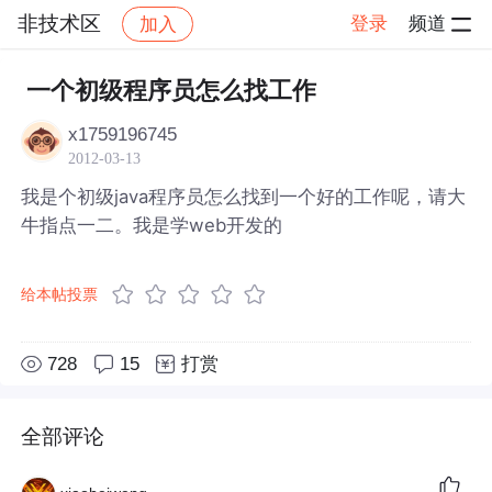
非技术区
登录
频道
加入
帖子详情
社区
非技术区
一个初级程序员怎么找工作
x1759196745
2012-03-13
我是个初级java程序员怎么找到一个好的工作呢，请大
牛指点一二。我是学web开发的
给本帖投票
728
15
打赏
全部评论