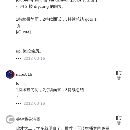
[Quote=引用 3 楼 yangzhiyong1314 的回复:]
引用 2 楼 dryzeng 的回复:
1持续投简历，2持续面试，3持续总结 goto 1
顶
[/Quote]
up. 海投简历。
2012-03-16
napo815
赞
for ｛
1持续投简历，2持续面试，3持续总结
｝
2012-03-16
关键我是洛哥
赞
你才大二，学多就明白了。推荐一下传智播客的免费