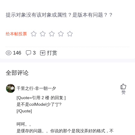
提示对象没有该对象或属性？是版本有问题？？
给本帖投票
146
3
打赏
全部评论
千里之行-非一朝一夕
赞
[Quote=引用 2 楼 的回复:]
是不是colModel少了“]”?
[/Quote]
呵呵。。
是缓存的问题。。你说的那个是我没弄好的格式，不