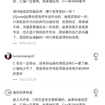
的，汇编一定要熟。如果做应用，C++和JAVA要学。
请问做底层和做应用，哪个前景更好一些？
[/Quote]如果你是电类专业毕业的，做底层更好一些。
计算机软件方向的则可以做应用。前景的话，两者都
不错，关键是要确实会一些东西。如果你既不是电类
专业，也不是计算机软件专业，那就看你自己的兴趣
了。底层的会接触到一些计算机原理性的东西。
2012-03-22
luotuoxiangzi3
赞
C 语言一定得会，还有得会操作系统还有C++要了解，
汇编也少不了。我觉得在学些处理器还有单片机ARM
的更好
2012-03-20
疯狂的茶杯盖
赞
嵌入式开发，C语言是肯定要精通的。如果你做底层
的，汇编一定要熟。如果做应用，C++和JAVA要学。