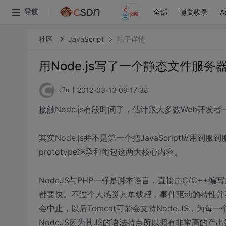
全部
博文收录
A
导航
社区
JavaScript
帖子详情
用Node.js写了一个静态文件服务器[
2012-03-13 09:17:38
c2u
接触Node.js有段时间了，估计跟大多数Web开发者
其实Node.js并不是第一个把JavaScript应用到服
prototype继承和闭包这两大核心内容。
NodeJS与PHP一样是脚本语言，直接由C/C+
都要快。不过个人感觉其单线程，事件驱动的特性并
会中止，以后Tomcat可能会支持Node.JS，为每
NodeJS因为其JS的语法特点所以拥有非常高的产