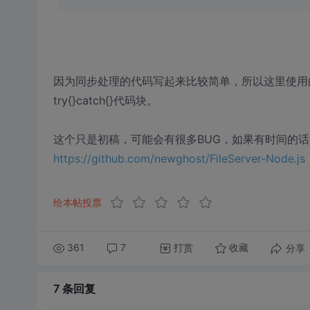
因为同步处理的代码写起来比较简单，所以这里使用
try{}catch{}代码块。
这个只是初稿，可能会有很多BUG，如果有时间的
https://github.com/newghost/FileServer-Node.js
给本帖投票
361
7
打赏
分享
收藏
7 条
回复