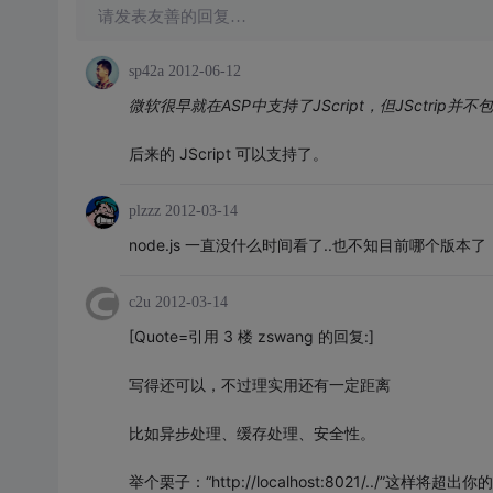
请发表友善的回复…
sp42a
2012-06-12
微软很早就在ASP中支持了JScript，但JSctrip并
后来的 JScript 可以支持了。
plzzz
2012-03-14
node.js 一直没什么时间看了..也不知目前哪个版本了
c2u
2012-03-14
[Quote=引用 3 楼 zswang 的回复:]
写得还可以，不过理实用还有一定距离
比如异步处理、缓存处理、安全性。
举个栗子：“http://localhost:8021/../