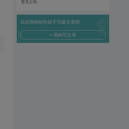
暂无公告
试试用AI创作助手写篇文章吧
+ 用AI写文章