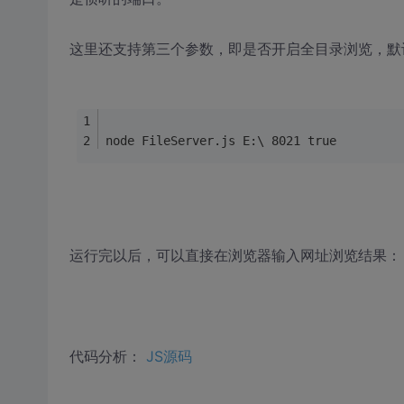
这里还支持第三个参数，即是否开启全目录浏览，默
node FileServer.js E:\ 8021 true
运行完以后，可以直接在浏览器输入网址浏览结果： http://
代码分析：
JS源码