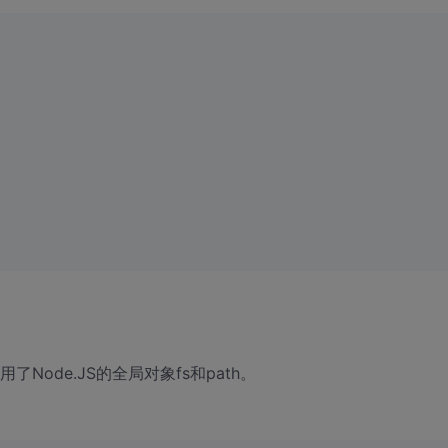
ode.JS的全局对象fs和path。