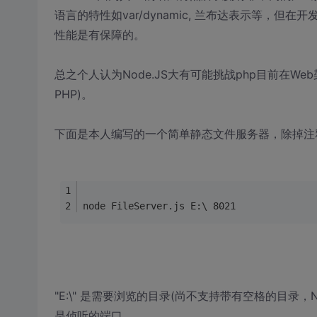
语言的特性如var/dynamic, 兰布达表示等，但
性能是有保障的。
总之个人认为Node.JS大有可能挑战php目前在We
PHP)。
下面是本人编写的一个简单静态文件服务器，除掉注释1
node FileServer.js E:\ 8021
"E:\" 是需要浏览的目录(尚不支持带有空格的目录
是侦听的端口。