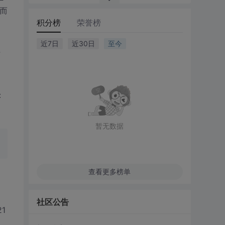
因而
积分榜
荣誉榜
近7日
近30日
至今
于
：
暂无数据
查看更多榜单
社区公告
1