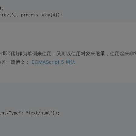
);
argv[3], process.argv[4]);
FilerServer即可以作为单例来使用，又可以使用对象来继承，使用起来非
我的另一篇博文：
ECMAScript 5 用法
ent-Type": "text/html"});