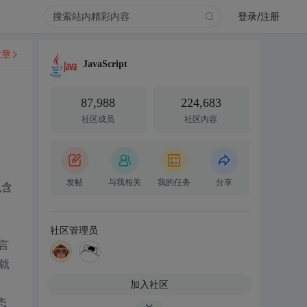
登录/注册
文章
JavaScript
87,988
224,683
社区成员
社区内容
发帖
与我相关
我的任务
分享
包含
社区管理员
言
就
加入社区
态