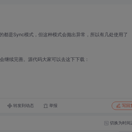
的都是Sync模式，但这种模式会抛出异常，所以有几处使用了
话会继续完善。源代码大家可以去这下下载：
转发到动态
举报
写回
切换为时间