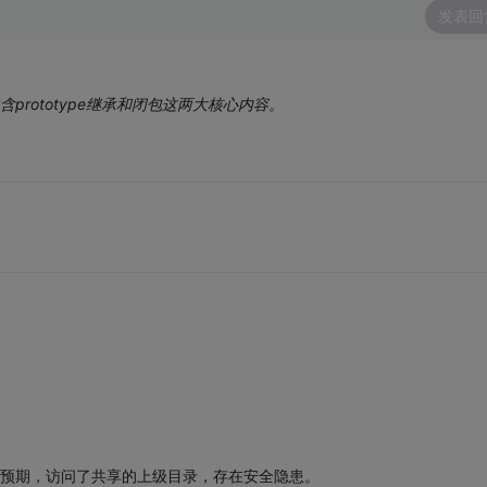
发表回
不包含prototype继承和闭包这两大核心内容。
”这样将超出你的预期，访问了共享的上级目录，存在安全隐患。