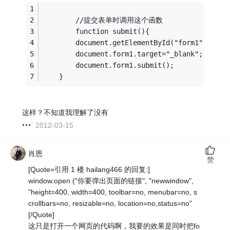
        //提交表单时调用这个函数
        function submit(){
		document.getElementById("form1").ac
		document.form1.target="_blank";
		document.form1.submit();
	}
这样？不知道我理解了没有
2012-03-15
肖恩
赞
[Quote=引用 1 楼 hailang466 的回复:]
window.open ("你要弹出页面的链接", "newwindow",
"height=400, width=400, toolbar=no, menubar=no, s
crollbars=no, resizable=no, location=no,status=no"
[/Quote]
这只是打开一个网页的代码啊，我要的效果是同时把fo