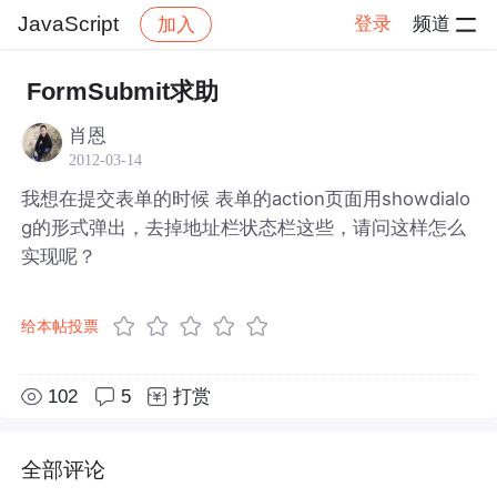
JavaScript
登录
频道
加入
帖子详情
社区
JavaScript
FormSubmit求助
肖恩
2012-03-14
我想在提交表单的时候 表单的action页面用showdialo
g的形式弹出，去掉地址栏状态栏这些，请问这样怎么
实现呢？
给本帖投票
102
5
打赏
全部评论