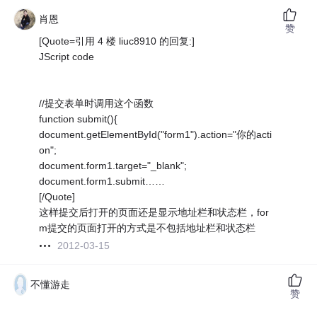
肖恩
赞
[Quote=引用 4 楼 liuc8910 的回复:]
JScript code
//提交表单时调用这个函数
function submit(){
document.getElementById("form1").action="你的acti
on";
document.form1.target="_blank";
document.form1.submit……
[/Quote]
这样提交后打开的页面还是显示地址栏和状态栏，for
m提交的页面打开的方式是不包括地址栏和状态栏
2012-03-15
不懂游走
赞