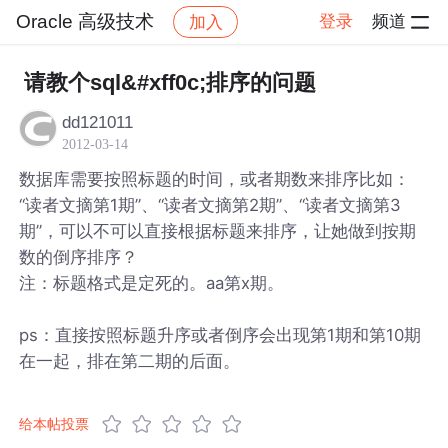
Oracle 高级技术
登录
频道
加入
帖子详情
社区
Oracle 高级技术
请教个sql&#xff0c;排序的问题
dd121011
2012-03-14
数据库需要按照标题的时间，或者期数来排序比如：
“读者文摘第1期”、“读者文摘第2期”、“读者文摘第3
期”，可以不可以直接根据标题来排序，让她做到按期
数的倒序排序？
注：标题格式是定死的。aa第x期。
ps：直接按照标题升序或者倒序会出现第1期和第10期
在一起，排在第二期的后面。
给本帖投票