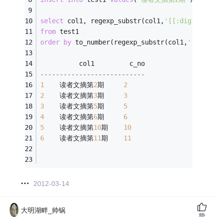
select
 col1, regexp_substr(col1,
'[[:digit:]]+
from
 test1
order
by
 to_number(regexp_substr(col1,
'[[:dig
          col1         c_no
---------------------------
1
    读者文摘第
2
期     
2
2
    读者文摘第
3
期     
3
3
    读者文摘第
5
期     
5
4
    读者文摘第
6
期     
6
5
    读者文摘第
10
期    
10
6
    读者文摘第
11
期    
11
2012-03-14
大明湖畔_帅锅
赞