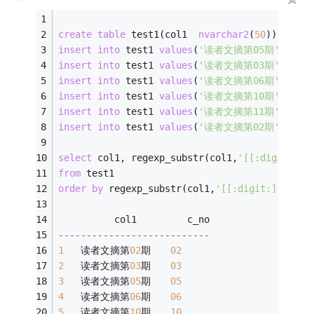
create
table
 test1(col1  
nvarchar2
(
50
));
insert
into
 test1 
values
(
'读者文摘第05期'
);
insert
into
 test1 
values
(
'读者文摘第03期'
); 
insert
into
 test1 
values
(
'读者文摘第06期'
);
insert
into
 test1 
values
(
'读者文摘第10期'
);
insert
into
 test1 
values
(
'读者文摘第11期'
);
insert
into
 test1 
values
(
'读者文摘第02期'
);
select
 col1, regexp_substr(col1,
'[[:digit:]]+
from
 test1
order
by
 regexp_substr(col1,
'[[:digit:]]+'
)
          col1         c_no
---------------------------
1
	读者文摘第
02
期	
02
2
	读者文摘第
03
期	
03
3
	读者文摘第
05
期	
05
4
	读者文摘第
06
期	
06
5
	读者文摘第
10
期	
10