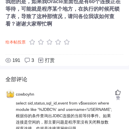
我想的是，如果我Oracle里面也是有60个连接正在
等待，可能就是程序某个地方，在执行的时候死锁
了表，导致了这种那情况，请问各位我该如何查
看？谢谢大家帮忙啊
给本帖投票
191
3
打赏
全部评论
cowboyhn
赞
select sid,status,sql_id,event from v$session where
module like '%JDBC%' and username='USERNAME';
根据你的条件查询出JDBC连接的当前等待事件。如果
连接是空闲的，那主要问题是程序里没有关闭释放数
据库连接，也就是连接泄漏的问题。