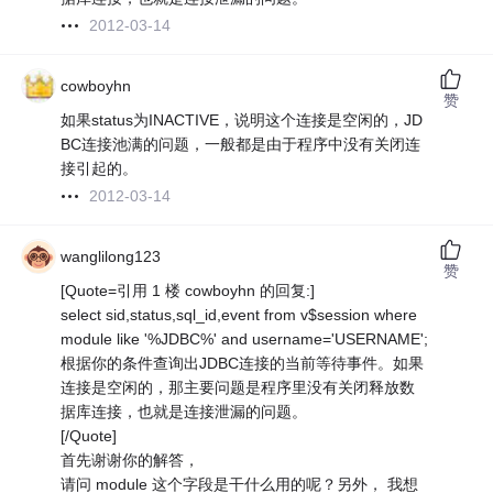
2012-03-14
cowboyhn
赞
如果status为INACTIVE，说明这个连接是空闲的，JD
BC连接池满的问题，一般都是由于程序中没有关闭连
接引起的。
2012-03-14
wanglilong123
赞
[Quote=引用 1 楼 cowboyhn 的回复:]
select sid,status,sql_id,event from v$session where
module like '%JDBC%' and username='USERNAME';
根据你的条件查询出JDBC连接的当前等待事件。如果
连接是空闲的，那主要问题是程序里没有关闭释放数
据库连接，也就是连接泄漏的问题。
[/Quote]
首先谢谢你的解答，
请问 module 这个字段是干什么用的呢？另外， 我想