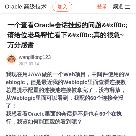
Oracle 高级技术
登录
频道
加入
帖子详情
社区
Oracle 高级技术
一个查看Oracle会话挂起的问题&#xff0c;
请给位老鸟帮忙看下&#xff0c;真的很急~
万分感谢
wanglilong123
2012-03-14
我现在用JAVA做的一个Web项目，中间件使用的W
eblogic，但是最近我的Weblogic里面查看连接数
总是提示配置的连接池连接被拿完了，没有释放，
从Weblogic里面可以看到，我配的60个连接全没
了！
我想看看Oracle里面的会话是不是也有60个在执
行，我该如何能直观的看到呢？