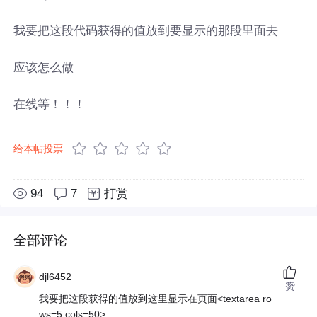
我要把这段代码获得的值放到要显示的那段里面去
应该怎么做
在线等！！！
给本帖投票
94
7
打赏
全部评论
djl6452
赞
我要把这段获得的值放到这里显示在页面<textarea ro
ws=5 cols=50>