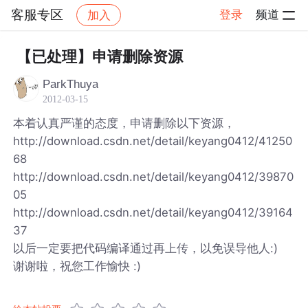
客服专区
登录
频道
加入
帖子详情
社区
客服专区
【已处理】申请删除资源
ParkThuya
2012-03-15
本着认真严谨的态度，申请删除以下资源，
http://download.csdn.net/detail/keyang0412/41250
68
http://download.csdn.net/detail/keyang0412/39870
05
http://download.csdn.net/detail/keyang0412/39164
37
以后一定要把代码编译通过再上传，以免误导他人:)
谢谢啦，祝您工作愉快 :)