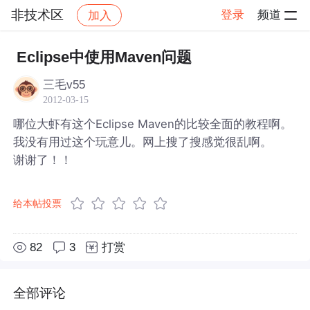
非技术区
登录
频道
加入
帖子详情
社区
非技术区
Eclipse中使用Maven问题
三毛v55
2012-03-15
哪位大虾有这个Eclipse Maven的比较全面的教程啊。
我没有用过这个玩意儿。网上搜了搜感觉很乱啊。
谢谢了！！
给本帖投票
82
3
打赏
全部评论