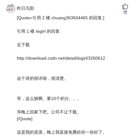
昨日凡阳
赞
[Quote=引用 2 楼 chuang363604465 的回复:]
引用 1 楼 iisgirl 的回复:
去下载
http://download.csdn.net/detail/iisgirl/3260612
这个讲的很详细，很清楚。
哥，这么狠啊。要10个积分。。。
等晚上回家下吧。公司不让下载。
[/Quote]
這是我的資源，晚上我直接免費給你一份好了。