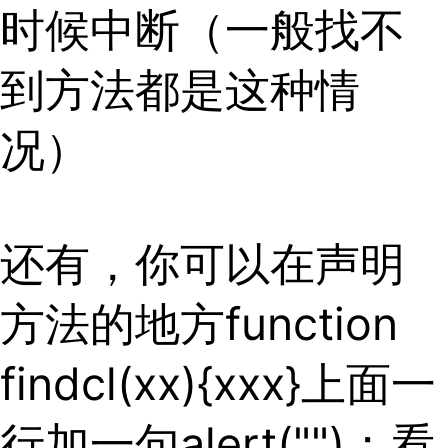
时候中断（一般找不
到方法都是这种情
况）
还有，你可以在声明
方法的地方function
findcl(xx){xxx}上面一
行加一句alert("")；看