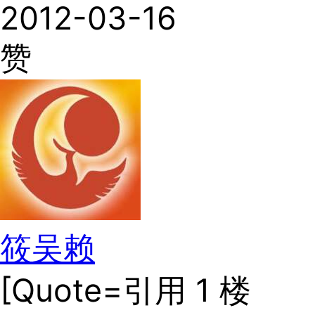
2012-03-16
赞
筱吴赖
[Quote=引用 1 楼