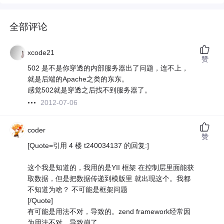
全部评论
xcode21
赞
502 是不是你穿透的内部服务器出了问题，连不上，
就是后端的Apache之类的东东。
感觉502就是穿透之后找不到服务器了。
2012-07-06
coder
赞
[Quote=引用 4 楼 t240034137 的回复:]
这个我是知道的，我用的是YII 框架 在控制层里面能获
取数据，但是把数据传递到模版里 就出现这个。我都
不知道为啥？ 不可能是框架问题
[/Quote]
有可能是用法不对，导致的。zend framework经常因
为用法不对，导致崩了