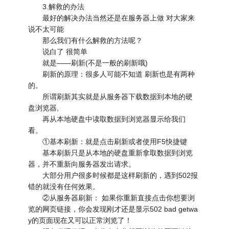
3.解救的办法
最好的解决办法当然还是在服务器上做 对大家来
说不太可能
那么我们有什么解救的方法呢？
说白了 很简单
就是——刷新(不是一般的刷新哦)
刷新的原理：很多人可能不知道 刷新也是有两种
的。
所谓刷新其实就是从服务器下载数据到本地的硬
盘浏览器,
再从本地硬盘中读取数据到浏览器显示给我们
看。
①基本刷新：就是点击刷新或者使用F5快捷键
基本刷新只是从本地的硬盘重新拿取数据到浏览
器，并不重新向服务器发出请求。
大部分用户很多时候都是这样刷新的，遇到502报
错的就没有任何效果。
②从服务器刷新： 如果你重新直接点击你想要浏
览的网页链接，你会发现刚才还是显示502 bad getwa
y的页面现在又可以正常浏览了！