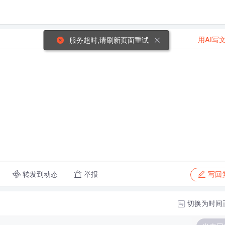
用AI写
服务超时,请刷新页面重试
转发到动态
举报
写回
切换为时间