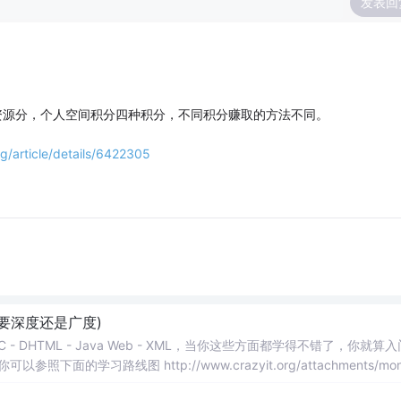
发表回
资源分，个人空间积分四种积分，不同积分赚取的方法不同。
g/article/details/6422305
要深度还是广度)
JDBC - DHTML - Java Web - XML，当你这些方面都学得不错了，你就算入