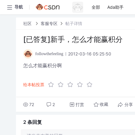
全部
Ada助手
导航
社区
客服专区
帖子详情
[已答复]新手，怎么才能赢积分
2012-03-16 05:25:50
followthefeeling
怎么才能赢积分啊
给本帖投票
72
2
打赏
分享
收藏
2 条
回复