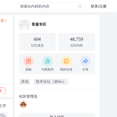
登录/注册
文章
客服专区
604
48,759
社区成员
社区内容
发帖
与我相关
我的任务
分享
其他
技术论坛（原bbs）
复
社区管理员
正序
加入社区