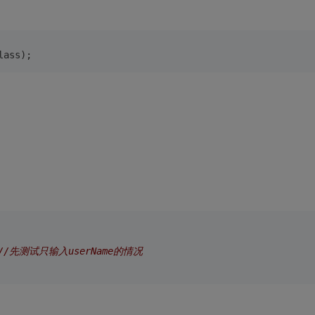
lass);
//先测试只输入userName的情况