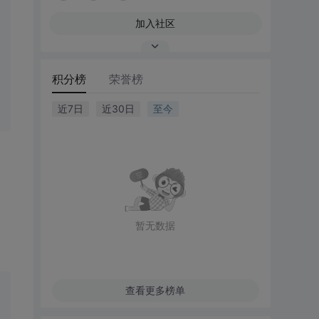
加入社区
积分榜
荣誉榜
近7日
近30日
至今
暂无数据
查看更多榜单