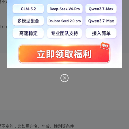
数是不定的，比如用户名、年龄、性别等条件
tring...args)
{
数是不定的，比如用户名、年龄、性别等条件