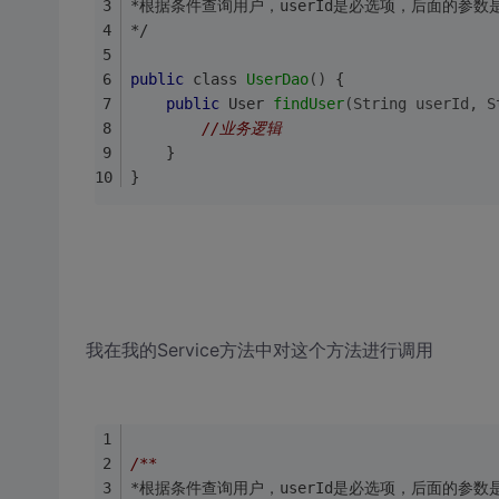
*根据条件查询用户，userId是必选项，后面的参
*/
public
 class 
UserDao
()
{
public
 User 
findUser
(String userId, S
//业务逻辑
    }
}
我在我的Service方法中对这个方法进行调用
/**
*根据条件查询用户，userId是必选项，后面的参