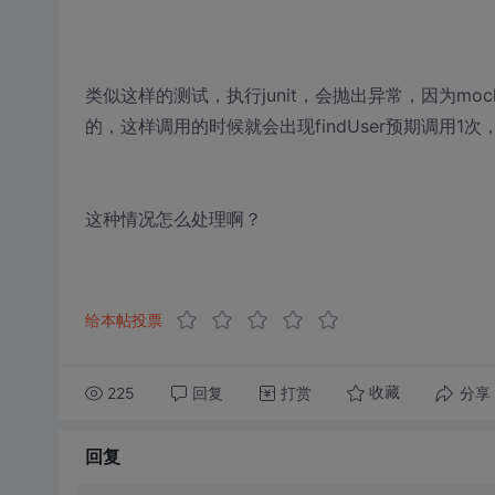
类似这样的测试，执行junit，会抛出异常，因为mock
的，这样调用的时候就会出现findUser预期调用1
这种情况怎么处理啊？
给本帖投票
225
回复
打赏
分享
收藏
回复