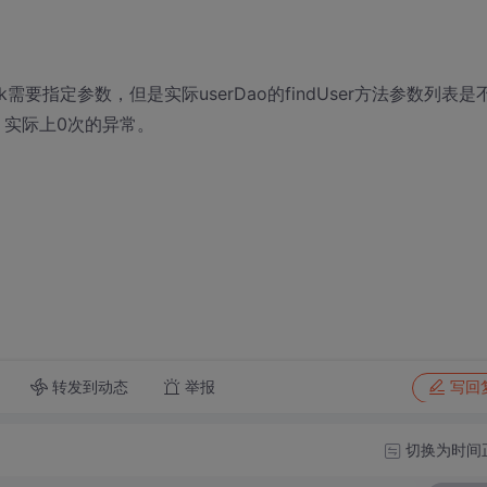
需要指定参数，但是实际userDao的findUser方法参数列表是
次，实际上0次的异常。
转发到动态
举报
写回
切换为时间