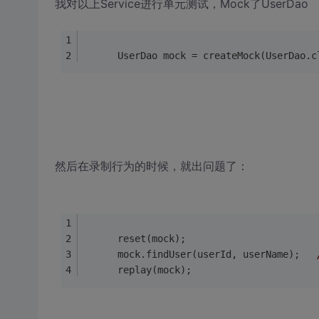
我对以上Service进行单元测试，Mock了UserDao
      UserDao mock = createMock(UserDao.c
然后在录制行为的时候，就出问题了：
      reset(mock);
      mock.findUser(userId, userName);   
      replay(mock);