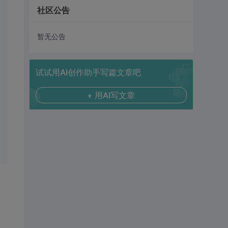
社区公告
暂无公告
试试用AI创作助手写篇文章吧
+ 用AI写文章