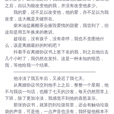
之后，自以为能改变他的我，并没有改变他多少。
我的爱，还不足以改变他，他的爱，亦不足以为我
改变，这大概是关键所在。
柴米油盐酱醋茶会摧毁爱情的甜蜜，我尝到了，但
这却是用五年换来的教训。
趁现在，没有孩子，没有牵绊，我也不贪图他什
么，该是离婚最好的时机吧？
抖着手在离婚协议书上签下名的我，到之后他出去
几个小时了，我仍然在发抖。这是一种未知的惶恐，
我，等他给我一个结果。
―――――――――――――――――――
他冷淡了我五年后，又凌迟了我七天。
从离婚协议书交到他手上之后，整整一个星期，他
不与我说一句话，也睡了七天的沙发，每天仍然照常上
下班，除了更加冷淡，我感觉不到他的喜怒哀乐。
那张协议书，就算扔到垃圾筒里，还会有触动垃圾
袋的声音，可是他，一点声音也没有，我怀疑他根本不