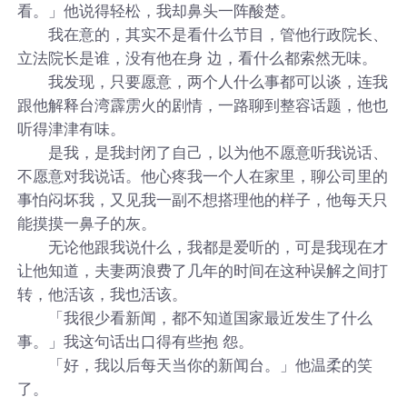
看。」他说得轻松，我却鼻头一阵酸楚。
我在意的，其实不是看什么节目，管他行政院长、
立法院长是谁，没有他在身 边，看什么都索然无味。
我发现，只要愿意，两个人什么事都可以谈，连我
跟他解释台湾霹雳火的剧情，一路聊到整容话题，他也
听得津津有味。
是我，是我封闭了自己，以为他不愿意听我说话、
不愿意对我说话。他心疼我一个人在家里，聊公司里的
事怕闷坏我，又见我一副不想搭理他的样子，他每天只
能摸摸一鼻子的灰。
无论他跟我说什么，我都是爱听的，可是我现在才
让他知道，夫妻两浪费了几年的时间在这种误解之间打
转，他活该，我也活该。
「我很少看新闻，都不知道国家最近发生了什么
事。」我这句话出口得有些抱 怨。
「好，我以后每天当你的新闻台。」他温柔的笑
了。