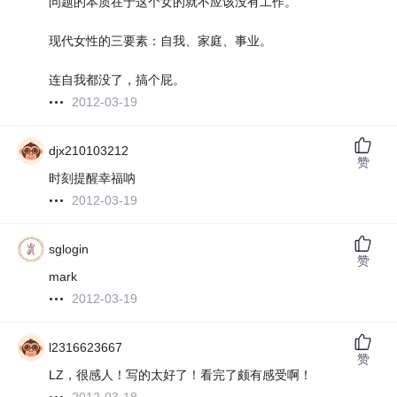
问题的本质在于这个女的就不应该没有工作。
现代女性的三要素：自我、家庭、事业。
连自我都没了，搞个屁。
2012-03-19
djx210103212
赞
时刻提醒幸福呐
2012-03-19
sglogin
赞
mark
2012-03-19
l2316623667
赞
LZ，很感人！写的太好了！看完了颇有感受啊！