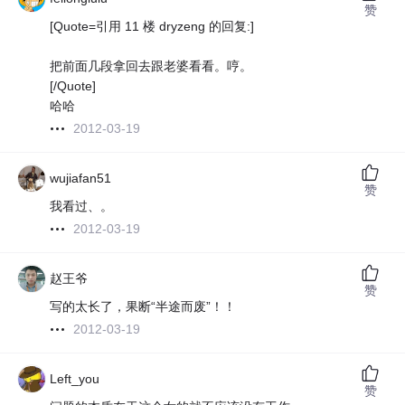
赞
[Quote=引用 11 楼 dryzeng 的回复:]
把前面几段拿回去跟老婆看看。哼。
[/Quote]
哈哈
2012-03-19
wujiafan51
赞
我看过、。
2012-03-19
赵王爷
赞
写的太长了，果断“半途而废”！！
2012-03-19
Left_you
赞