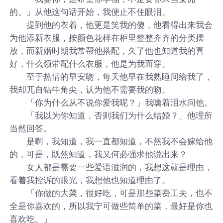
的。」从他这句话开始，我便止不住眼泪。
提到他的衣着，他更是笑我的傻，他看得出来我会
为他添新衣服，按颜色花样在柜里整整齐齐的分类摆
放，而新婚时期我常帮他搭配，久了他也知道我的喜
好，什么领带配什么衣服，他是为我而穿。
至于热情的早安吻，每天他早在我熟睡间给我了，
我却兀自钻牛角尖，认为他不需要我的吻。
「你为什么从不说你爱我呢？」我噙着泪水问他。
「我以为你知道，否则我们为什么结婚？」他理所
当然回答。
是啊，我知道，我一直都知道，不然我不会嫁给他
的，可是，既然知道，我又何必强求他说出来？
女人都是需要一些爱语滋润的，我想这就是理由，
看着我控诉的眼光，我想他也知道理由了。
「你做的大菜，很好吃，可是那些菜费工夫，也不
全是你喜欢的，所以我宁可做些简单的菜，最好是你也
喜欢吃。」