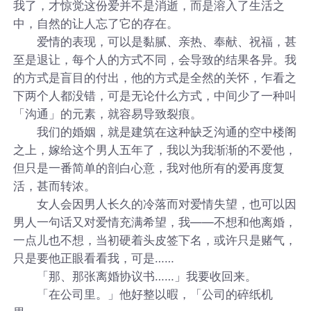
我了，才惊觉这份爱并不是消逝，而是溶入了生活之
中，自然的让人忘了它的存在。
爱情的表现，可以是黏腻、亲热、奉献、祝福，甚
至是退让，每个人的方式不同，会导致的结果各异。我
的方式是盲目的付出，他的方式是全然的关怀，乍看之
下两个人都没错，可是无论什么方式，中间少了一种叫
「沟通」的元素，就容易导致裂痕。
我们的婚姻，就是建筑在这种缺乏沟通的空中楼阁
之上，嫁给这个男人五年了，我以为我渐渐的不爱他，
但只是一番简单的剖白心意，我对他所有的爱再度复
活，甚而转浓。
女人会因男人长久的冷落而对爱情失望，也可以因
男人一句话又对爱情充满希望，我——不想和他离婚，
一点儿也不想，当初硬着头皮签下名，或许只是赌气，
只是要他正眼看看我，可是……
「那、那张离婚协议书……」我要收回来。
「在公司里。」他好整以暇，「公司的碎纸机