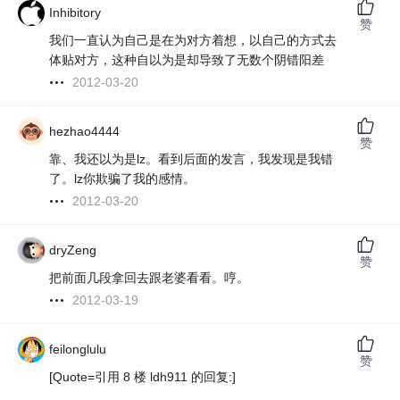
Inhibitory
赞
我们一直认为自己是在为对方着想，以自己的方式去
体贴对方，这种自以为是却导致了无数个阴错阳差
2012-03-20
hezhao4444
赞
靠、我还以为是lz。看到后面的发言，我发现是我错
了。lz你欺骗了我的感情。
2012-03-20
dryZeng
赞
把前面几段拿回去跟老婆看看。哼。
2012-03-19
feilonglulu
赞
[Quote=引用 8 楼 ldh911 的回复:]