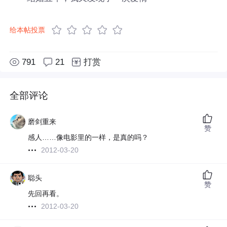
给本帖投票
791
21
打赏
全部评论
磨剑重来
赞
感人……像电影里的一样，是真的吗？
2012-03-20
聪头
赞
先回再看。
2012-03-20