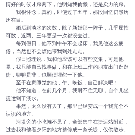
情好的时候才踩两下，他明知我偷懒，还是卖力的踩。
我很怀念，真的，即使过了五年，那段回忆仍然历
历在目。
婚后到淡水的次数，除了新婚那一阵子，几乎屈指
可数，近两、三年更是一次都没去过。
每到假日，他不到中午不会起床，我见他这么疲
倦，当然也不会烦他带我到处走走。
假日照理说，我和他应该可以有些交集，可是他
累，我只能自己找事做，和在上班工作的朋友出门逛逛
街，聊聊是非，也顺便埋怨一下他。
至于在家睡觉的他，午、晚饭，自己解决吧！
他不知道，在前几个月，我耐不住无聊，自个儿坐
捷运到了淡水。
果然，太久没有去了，那里已经变成一个我完全不
认识的地方。
河堤旁的小吃摊不见了，全部集中在捷运站附近，
过去我和他看夕阳的地方整修成一条长堤，仅供散步。