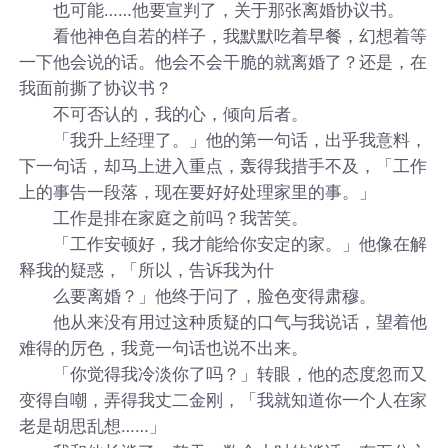
也可能……他要宣判了，关于那张离婚协议书。
看他神色自若的样子，我默默吃着早餐，幻想着等
一下他会说的话。他会不会干脆的就离婚了？还是，在
我面前撕了协议书？
不可否认的，我的心，倾向后者。
「我升上经理了。」他的第一句话，出乎我意料，
下一句话，却马上进入重点，轰得我措手不及，「工作
上的事告一段落，现在要好好处理家里的事。」
工作是排在家庭之前吗？我苦笑。
「工作安顿好，我才能给你安定的家。」他像在解
释我的疑惑，「所以，告诉我为什
么要离婚？」他终于问了，脸色变得肃穆。
他从来没有用过这种质疑的口气与我说话，望着他
难得的厉色，我竟一句话也说不出来。
「你觉得我冷淡你了吗？」转眼，他的态度忽而又
变得自嘲，弄得我丈二金刚，「我就知道你一个人在家
老是胡思乱想……」