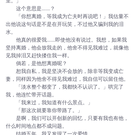
里。」
这个意思是……？
「你想离婚，等我成为亡夫时再说吧！」我估量不
出他说这句话是不是在开玩笑，不过他又骗到我的泪
水。
他真的很爱我……即使他没有说过。我想，如果我
坚持离婚，他会放我走的，他舍不得见我难过，就像他
见我掉泪又赶快搂住我一样。
倘若，是他想离婚呢？
恕我自私，我是坚决不会放的，除非等我变成亡
妻，同样因为他舍不得见我难过，我自信可以留住他。
「淡水整个都变了，我都快不认识了。」哄完了
我，他连忙带开话题。
「我来过，我知道有什么景点。」
「那这次就要靠你带路了。」
是啊，我们可以开创新的回忆，只要有我也有他，
什么时间地点都不成问题。
结婚五年，我又发现了一次爱情