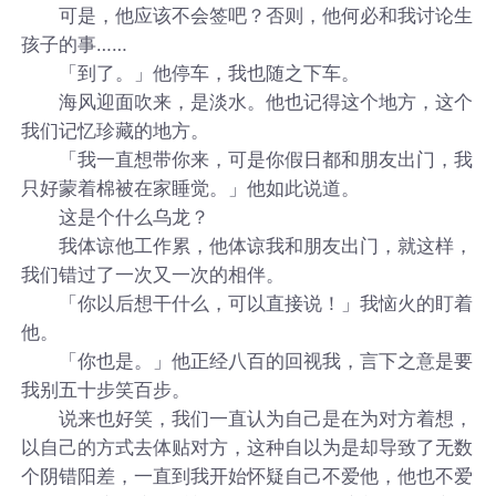
可是，他应该不会签吧？否则，他何必和我讨论生
孩子的事……
「到了。」他停车，我也随之下车。
海风迎面吹来，是淡水。他也记得这个地方，这个
我们记忆珍藏的地方。
「我一直想带你来，可是你假日都和朋友出门，我
只好蒙着棉被在家睡觉。」他如此说道。
这是个什么乌龙？
我体谅他工作累，他体谅我和朋友出门，就这样，
我们错过了一次又一次的相伴。
「你以后想干什么，可以直接说！」我恼火的盯着
他。
「你也是。」他正经八百的回视我，言下之意是要
我别五十步笑百步。
说来也好笑，我们一直认为自己是在为对方着想，
以自己的方式去体贴对方，这种自以为是却导致了无数
个阴错阳差，一直到我开始怀疑自己不爱他，他也不爱