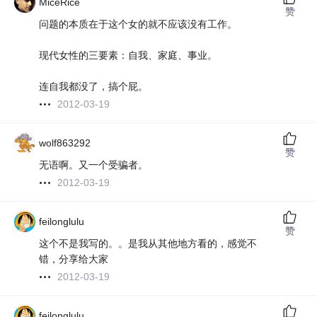
MiceRice
赞
问题的本质在于这个女的就不应该没有工作。
现代女性的三要素：自我、家庭、事业。
连自我都没了，搞个屁。
2012-03-19
wolf863292
赞
无语啊。又一个受骗者。
2012-03-19
feilonglulu
赞
这个不是我写的。。是我从其他地方看的，感觉不
错，分享给大家
2012-03-19
feilonglulu