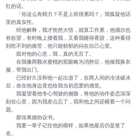
红的话。
「你这么有精力？不是上班很累吗？」我狐疑他话
里的真实性。
经他解释，我才恍然大悟，就算工作累，他偶尔也
有欲望，有时晚上搂着我，又看我睡得香甜，这种看得
到吃不到的痛苦，他只能郁郁的闷在自己心里。
面对他的心意，我，真的无言了。
在我像两颗水蜜桃的双眼略为消肿后，他催我换衣
服，带我出门。
已经好久没和他一起出游了，在两人间的冷淡破冰
后，坐在他身边竟也给我当初恋爱的感觉。
我凝望着他专心驾驶的侧脸，将他的动作姿态深深
刻在心里，因为我差点忘了，我和他之间还横着一个问
题。
那张离婚协议书。
我要一辈子记住他的模样，如果他最后仍是签了
名。