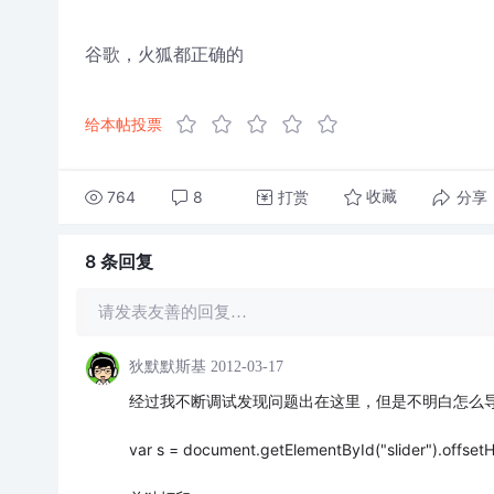
谷歌，火狐都正确的
给本帖投票
764
8
打赏
分享
收藏
8 条
回复
请发表友善的回复…
狄默默斯基
2012-03-17
经过我不断调试发现问题出在这里，但是不明白怎么
var s = document.getElementById("slider").offset