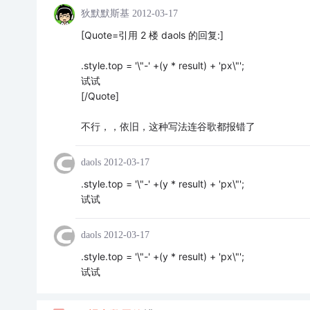
狄默默斯基
2012-03-17
[Quote=引用 2 楼 daols 的回复:]
.style.top = '\"-' +(y * result) + 'px\"';
试试
[/Quote]
不行，，依旧，这种写法连谷歌都报错了
daols
2012-03-17
.style.top = '\"-' +(y * result) + 'px\"';
试试
daols
2012-03-17
.style.top = '\"-' +(y * result) + 'px\"';
试试