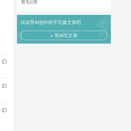
暂无公告
试试用AI创作助手写篇文章吧
+ 用AI写文章