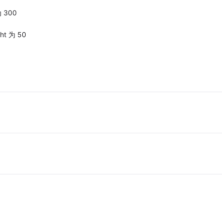
为 300
ght 为 50