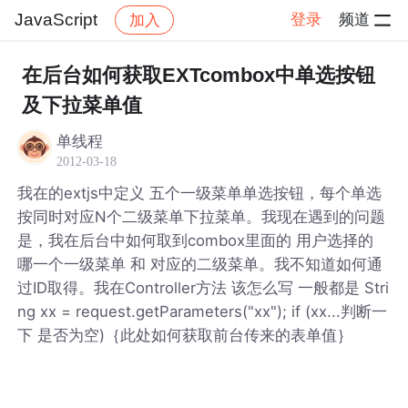
JavaScript
登录
频道
加入
帖子详情
社区
JavaScript
在后台如何获取EXTcombox中单选按钮
及下拉菜单值
单线程
2012-03-18
我在的extjs中定义 五个一级菜单单选按钮，每个单选
按同时对应N个二级菜单下拉菜单。我现在遇到的问题
是，我在后台中如何取到combox里面的 用户选择的
哪一个一级菜单 和 对应的二级菜单。我不知道如何通
过ID取得。我在Controller方法 该怎么写 一般都是 Stri
ng xx = request.getParameters("xx"); if (xx...判断一
下 是否为空)｛此处如何获取前台传来的表单值｝