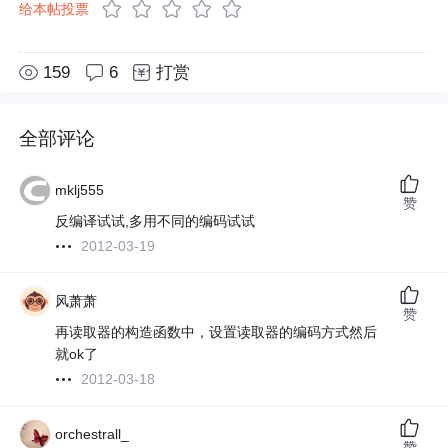
给本帖投票
159
6
打赏
全部评论
mklj555
赞
反编译试试,多用不同的编码试试
2012-03-19
风萧萧
赞
再读取器的构造函数中，设置读取器的编码方式然后
就ok了
2012-03-18
orchestrall_
赞