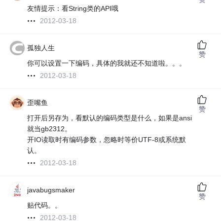
友情提示：看String类的API哦
2012-03-18
孤独人生
赞
你可以设置一下编码，具体的我就还不知道啦。。。
2012-03-18
歪嘴鱼
赞
打开后另存为，看默认的编码类型是什么，如果是ansi
就当gb2312。
开IO读取时有编码参数，忽略时等价UTF-8或系统默
认。
2012-03-18
javabugsmaker
赞
贴代码。。
2012-03-18