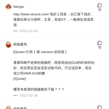
fiahyjw
赞
http://www.verycd.com/ 电驴上很多，自己搜下就好，
搜索结果分为资料，文章，资源3个，一般都在资源里
面
2012-03-26
程猿薇茑
赞
[Quote=引用 1 楼 xxlovect 的回复:]
看看韩顺平老师的视频吧，我觉得他说GUI的时候特别
好，然后再反思改进多试验代码。不过说回来，现在
很少用JAVA GUI的噢
[/Quote]
哪里有靠谱的视频教程下载？？？
2012-03-26
程猿薇茑