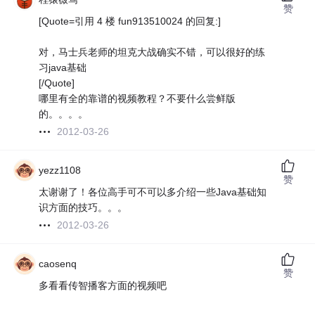
赞
[Quote=引用 4 楼 fun913510024 的回复:]
对，马士兵老师的坦克大战确实不错，可以很好的练
习java基础
[/Quote]
哪里有全的靠谱的视频教程？不要什么尝鲜版
的。。。。
2012-03-26
yezz1108
赞
太谢谢了！各位高手可不可以多介绍一些Java基础知
识方面的技巧。。。
2012-03-26
caosenq
赞
多看看传智播客方面的视频吧