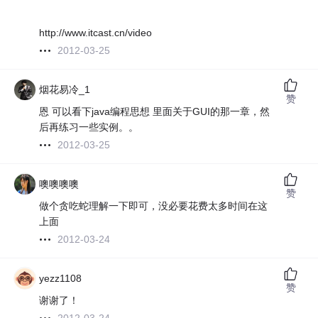
http://www.itcast.cn/video
2012-03-25
烟花易冷_1
赞
恩 可以看下java编程思想 里面关于GUI的那一章，然
后再练习一些实例。。
2012-03-25
噢噢噢噢
赞
做个贪吃蛇理解一下即可，没必要花费太多时间在这
上面
2012-03-24
yezz1108
赞
谢谢了！