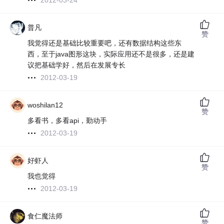
2012-03-24
普凡
赞
我觉得还是基础比较重要吧，还有数据结构这些东
西，至于java图形这块，实际应用还不是很多，还是建
议把基础学好，然后在发展专长
2012-03-19
woshilan12
赞
多看书，多看api，勤动手
2012-03-19
好虾人
赞
我也觉得
2012-03-19
食仁魔法师
赞