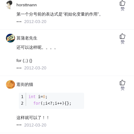
horsttnann
赞
第一个分号前的表达式是“初始化变量的作用”。
2012-03-20
菖蒲老先生
赞
还可以这样呢。。。。
for (;;) {}
2012-03-20
逛街的猫
赞
int
 i=
0
;
for
(;i<?;i++){};
这样就可以了！！
2012-03-20