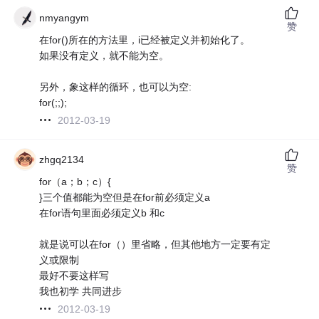
nmyangym
赞
在for()所在的方法里，i已经被定义并初始化了。
如果没有定义，就不能为空。
另外，象这样的循环，也可以为空:
for(;;);
2012-03-19
zhgq2134
赞
for（a；b；c）{
}三个值都能为空但是在for前必须定义a
在for语句里面必须定义b 和c
就是说可以在for（）里省略，但其他地方一定要有定
义或限制
最好不要这样写
我也初学 共同进步
2012-03-19