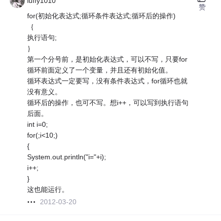
luffy1010
赞
for(初始化表达式;循环条件表达式;循环后的操作)
｛
执行语句;
｝
第一个分号前，是初始化表达式，可以不写，只要for
循环前面定义了一个变量，并且还有初始化值。
循环表达式一定要写，没有条件表达式，for循环也就
没有意义。
循环后的操作，也可不写。想i++，可以写到执行语句
后面。
int i=0;
for(;i<10;)
{
System.out.println("i="+i);
i++;
}
这也能运行。
2012-03-20