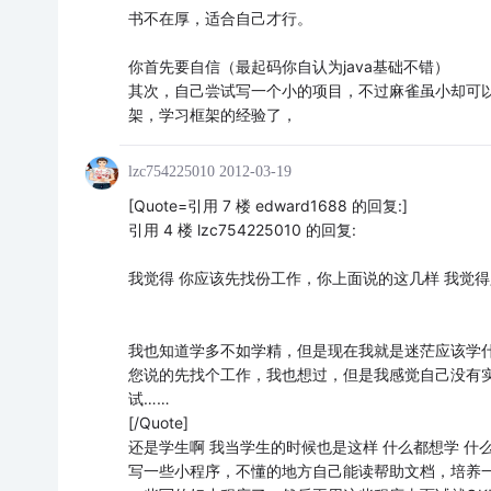
书不在厚，适合自己才行。
你首先要自信（最起码你自认为java基础不错）
其次，自己尝试写一个小的项目，不过麻雀虽小却可以五脏
架，学习框架的经验了，
lzc754225010
2012-03-19
[Quote=引用 7 楼 edward1688 的回复:]
引用 4 楼 lzc754225010 的回复:
我觉得 你应该先找份工作，你上面说的这几样 我觉得
我也知道学多不如学精，但是现在我就是迷茫应该学
您说的先找个工作，我也想过，但是我感觉自己没有
试……
[/Quote]
还是学生啊 我当学生的时候也是这样 什么都想学 
写一些小程序，不懂的地方自己能读帮助文档，培养