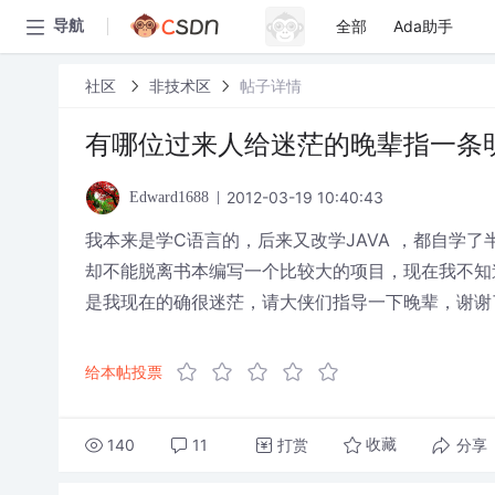
全部
Ada助手
导航
社区
非技术区
帖子详情
有哪位过来人给迷茫的晚辈指一条
2012-03-19 10:40:43
Edward1688
我本来是学C语言的，后来又改学JAVA ，都自学
却不能脱离书本编写一个比较大的项目，现在我不知
是我现在的确很迷茫，请大侠们指导一下晚辈，谢谢
给本帖投票
140
11
打赏
分享
收藏