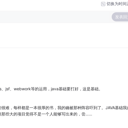
切换为时间
发表回
uts、jsf、webwork等的运用，java基础要打好，这是基础。
很难，每样都是一本很厚的书，我的确被那种阵容吓到了。JAVA基础我
但那些大的项目觉得不是一个人能够写出来的，尝……