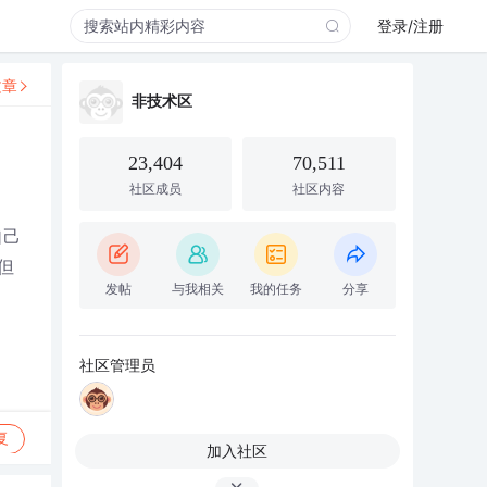
登录/注册
文章
非技术区
23,404
70,511
社区成员
社区内容
自己
但
发帖
与我相关
我的任务
分享
社区管理员
复
加入社区