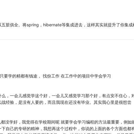
俱全。将spring，hibernate等集成进去，这样其实就提升了你集成
只要学的精都有钱途， 找份工作 在工作中的项目中学会学习
什么，一会儿感觉学这个好，一会儿又感觉学习那个好，有点安不住心，
实战经验，是没有人要的，而且我现在还没有毕业。其实我心里是很想尝
什么都没学好，我觉得在学校期间呢 就要学会学习编程的方法最重要，例如
一下自己的专研的精神，我想再这个过程中，你说的上面的各个方面也都