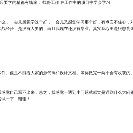
只要学的精都有钱途， 找份工作 在工作中的项目中学会学习
什么，一会儿感觉学这个好，一会儿又感觉学习那个好，有点安不住心，
实战经验，是没有人要的，而且我现在还没有毕业。其实我心里是很想尝
软件。但是不能看人家的源代码和设计文档。等你做完一两个会有收获的
我感觉自己写不出来，总之，我感觉一遇到小问题就感觉是遇到什么大问
尝试一下，谢谢！