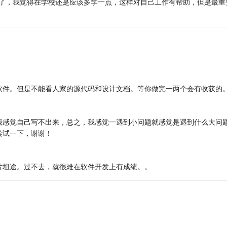
K了，我觉得在学校还是应该多学一点，这样对自己工作有帮助，但是最重
软件。但是不能看人家的源代码和设计文档。等你做完一两个会有收获的
我感觉自己写不出来，总之，我感觉一遇到小问题就感觉是遇到什么大问
尝试一下，谢谢！
片坦途。过不去，就很难在软件开发上有成绩。。