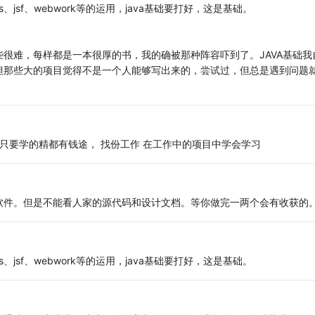
uts、jsf、webwork等的运用，java基础要打好，这是基础。
很难，每样都是一本很厚的书，我的确被那种阵容吓到了。JAVA基础我
但那些大的项目觉得不是一个人能够写出来的，尝试过，但总是遇到问题
只要学的精都有钱途， 找份工作 在工作中的项目中学会学习
软件。但是不能看人家的源代码和设计文档。等你做完一两个会有收获的
uts、jsf、webwork等的运用，java基础要打好，这是基础。