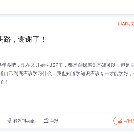
用AI写
明路，谢谢了！
了半年多吧，现在又开始学JSP了，都是自我感觉基础可以，但是
道自己到底应该学习什么，我也知道学知识应该专一才能学好，
了！
转发到动态
举报
写回