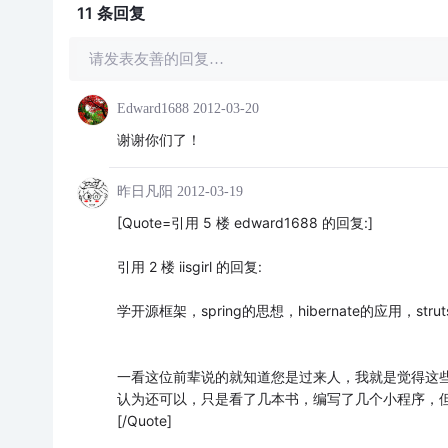
11 条
回复
请发表友善的回复…
Edward1688
2012-03-20
谢谢你们了！
昨日凡阳
2012-03-19
[Quote=引用 5 楼 edward1688 的回复:]
引用 2 楼 iisgirl 的回复:
学开源框架，spring的思想，hibernate的应用，str
一看这位前辈说的就知道您是过来人，我就是觉得这些
认为还可以，只是看了几本书，编写了几个小程序，
[/Quote]