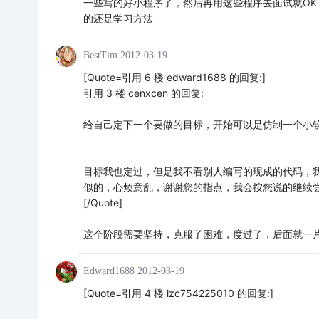
一些写的好小程序了，然后再用这些程序去面试就O
的还是学习方法
BestTim
2012-03-19
[Quote=引用 6 楼 edward1688 的回复:]
引用 3 楼 cenxcen 的回复:
给自己定下一个要做的目标，开始可以是仿制一个小
目标我也定过，但是我不看别人编写的现成的代码，
似的，心烦意乱，谢谢您的指点，我会按您说的继续
[/Quote]
这个阶段需要坚持，克服了困难，度过了，后面就一
Edward1688
2012-03-19
[Quote=引用 4 楼 lzc754225010 的回复:]