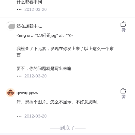
什么都看不到
2012-03-20
还在加载中灬
赞
<img src="C:\问题jpg" alt=""/>
我检查了下元素，发现在你发上来了以上这么一个东
西
要不，你的问题就是写出来嘛
2012-03-20
qwwqqqww
赞
汗。想插个图片。怎么不显示。不好意思啊。
2012-03-20
——到底了——