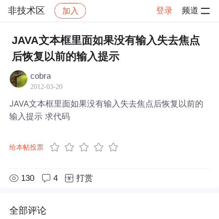
非技术区
登录
频道
加入
帖子详情
社区
非技术区
JAVA文本框里面如果没有输入失去焦点
后恢复以前的输入提示
cobra
2012-03-20
JAVA文本框里面如果没有输入失去焦点后恢复以前的
输入提示 求代码
给本帖投票
130
4
打赏
全部评论