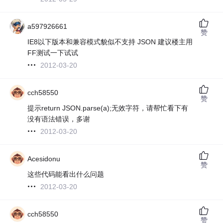
a597926661
赞
IE8以下版本和兼容模式貌似不支持 JSON 建议楼主用
FF测试一下试试
2012-03-20
cch58550
赞
提示return JSON.parse(a);无效字符，请帮忙看下有
没有语法错误，多谢
2012-03-20
Acesidonu
赞
这些代码能看出什么问题
2012-03-20
cch58550
赞