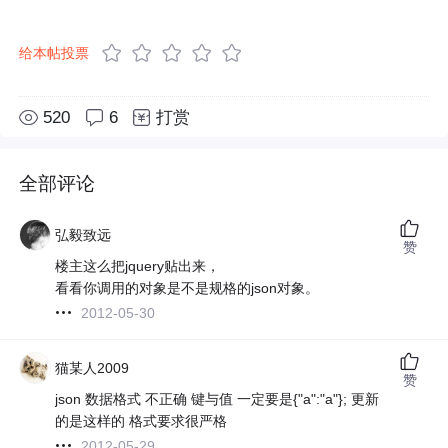
给本帖投票
520
6
打赏
全部评论
弘毅致远
赞
楼主这么把jquery贴出来，
看看你调用的对象是不是规格的json对象。
2012-05-30
猫某人2009
赞
json 数据格式 不正确 键与值 一定要是{"a":"a"}; 更新
的是这样的 格式要求很严格
2012-05-29