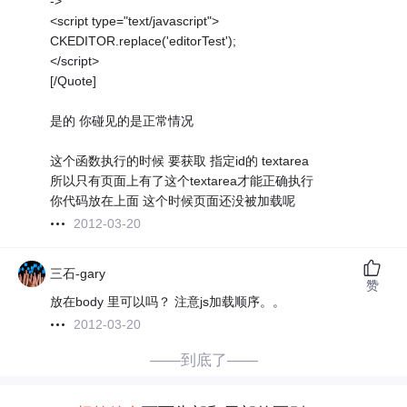
->
<script type="text/javascript">
CKEDITOR.replace('editorTest');
</script>
[/Quote]
是的 你碰见的是正常情况
这个函数执行的时候 要获取 指定id的 textarea
所以只有页面上有了这个textarea才能正确执行
你代码放在上面 这个时候页面还没被加载呢
2012-03-20
三石-gary
赞
放在body 里可以吗？ 注意js加载顺序。。
2012-03-20
——到底了——