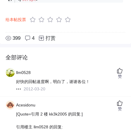
给本帖投票
399
4
打赏
全部评论
llm0528
赞
好快的回帖速度啊，明白了，谢谢各位！
2012-03-20
Acesidonu
赞
[Quote=引用 2 楼 kk3k2005 的回复:]
引用楼主 llm0528 的回复: