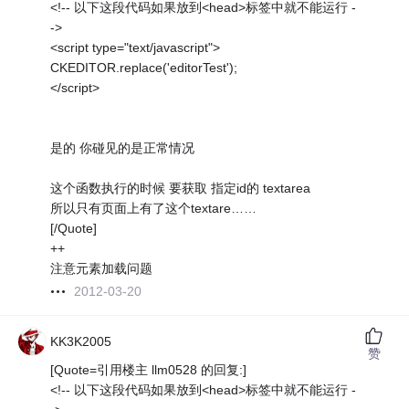
<!-- 以下这段代码如果放到<head>标签中就不能运行 -
->
<script type="text/javascript">
CKEDITOR.replace('editorTest');
</script>
是的 你碰见的是正常情况
这个函数执行的时候 要获取 指定id的 textarea
所以只有页面上有了这个textare……
[/Quote]
++
注意元素加载问题
2012-03-20
KK3K2005
赞
[Quote=引用楼主 llm0528 的回复:]
<!-- 以下这段代码如果放到<head>标签中就不能运行 -