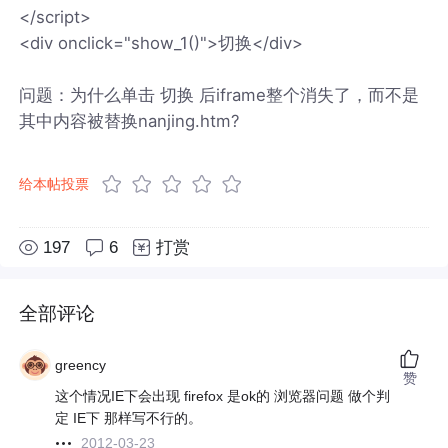
</script>
<div onclick="show_1()">切换</div>
问题：为什么单击 切换 后iframe整个消失了，而不是
其中内容被替换nanjing.htm?
给本帖投票
197
6
打赏
全部评论
greency
赞
这个情况IE下会出现 firefox 是ok的 浏览器问题 做个判
定 IE下 那样写不行的。
2012-03-23