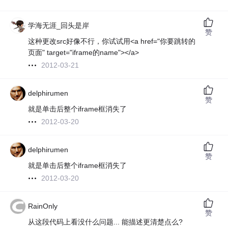
学海无涯_回头是岸
赞
这种更改src好像不行，你试试用<a href="你要跳转的
页面" target="iframe的name"></a>
2012-03-21
delphirumen
赞
就是单击后整个iframe框消失了
2012-03-20
delphirumen
赞
就是单击后整个iframe框消失了
2012-03-20
RainOnly
赞
从这段代码上看没什么问题... 能描述更清楚点么?