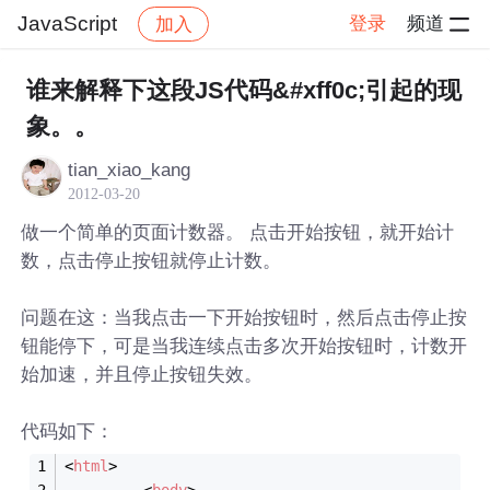
JavaScript
登录
频道
加入
帖子详情
社区
JavaScript
谁来解释下这段JS代码&#xff0c;引起的现
象。。
tian_xiao_kang
2012-03-20
做一个简单的页面计数器。 点击开始按钮，就开始计
数，点击停止按钮就停止计数。
问题在这：当我点击一下开始按钮时，然后点击停止按
钮能停下，可是当我连续点击多次开始按钮时，计数开
始加速，并且停止按钮失效。
代码如下：
<
html
>
<
body
>