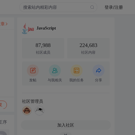
登录/注册
文章
JavaScript
87,988
224,683
社区成员
社区内容
发帖
与我相关
我的任务
分享
社区管理员
复
正序
加入社区