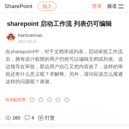
SharePoint
登录
频道
加入
帖子详情
社区
SharePoint
sharepoint 启动工作流 列表仍可编辑
hanxuexiao
2012-03-21
在sharepoint中，对于文档库或列表，启动审批工作流
后，拥有设计权限的用户仍然可以编辑文档或列表。这
边领导在审批，那边用户自己又把内容改了，这样的审
批还有什么意义呢？求解释。另外，请问应该怎么规避
这样的问题呢？谢谢。
给本帖投票
160
4
打赏