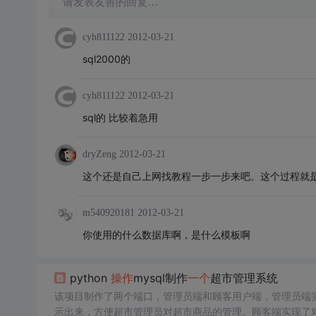
请发表友善的回复…
cyh811122
2012-03-21
sql2000的
cyh811122
2012-03-21
sql的 比较着急用
dryZeng
2012-03-21
这个还是自己上网找教程一步一步来吧。这个过程就
m540920181
2012-03-21
你使用的什么数据库啊，是什么模板啊
python
操作
mysql制作
一个
超市管理系统
该项目制作了两个端口，管理员端和顾客用户端，管理员端
示出来，方便超市管理员对超市商品的管理。顾客端实现了