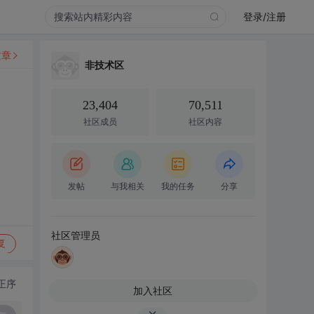
登录/注册
文章
非技术区
23,404
70,511
社区成员
社区内容
发帖
与我相关
我的任务
分享
社区管理员
复
正序
加入社区