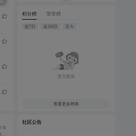
复
积分榜
荣誉榜
近7日
近30日
至今
暂无数据
查看更多榜单
社区公告
并展
算，