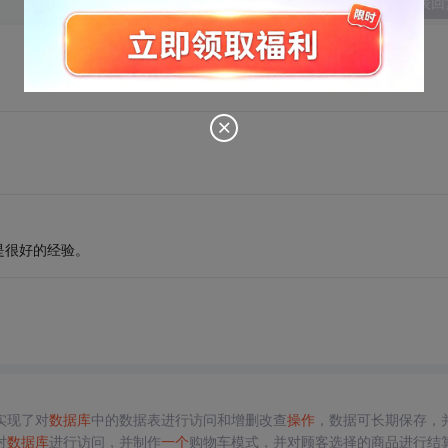
发表回
是很好的经验。
实现了对
数据库
中的数据表进行访问和增删改查
操作
，数据可长期保存，
对
数据库
进行访问，并制作
一个
购物车模式，并对顾客选择的商品进行结