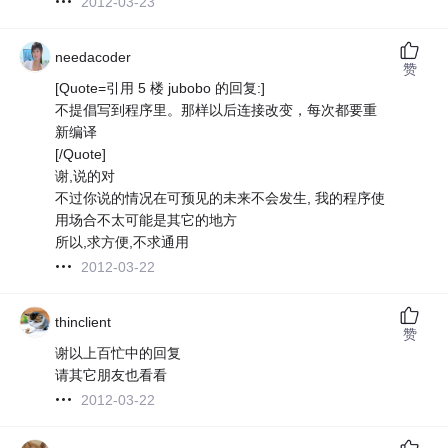
2012-03-23
needacoder
赞
[Quote=引用 5 楼 jubobo 的回复:]
不提倡写到程序里。那样以后连接改变，每次都要重
新编译
[/Quote]
谢,说的对
不过你说的情况在可预见的未来不会发生, 我的程序使
用场合不太可能是其它的地方
所以,求方便,不求通用
2012-03-22
thinclient
赞
谢以上百忙中的回复
请其它朋友也看看
2012-03-22