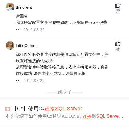
thinclient
赞
谢回复
我觉得写配置文件里易被修改，还是写在exe里好些
2012-03-22
LittleCommit
赞
你可以将服务器连接的相关信息写到配置文件中，并
设置好连接的优先级！
从配置文件中读取连接信息，依次连接服务器，直到
连接成功,如果连接不成功，则弹提示框
2012-03-22
——到底了——
【C#】使用C#
连接
SQL
Server
本文介绍了如何使用C#通过ADO.NET
连接
到
SQL
Server
数据库，包括配置
连接
信息、执行
SQL
查询，并演示了创
建
连接
、执行
SQL
语句和读取结果的过程。