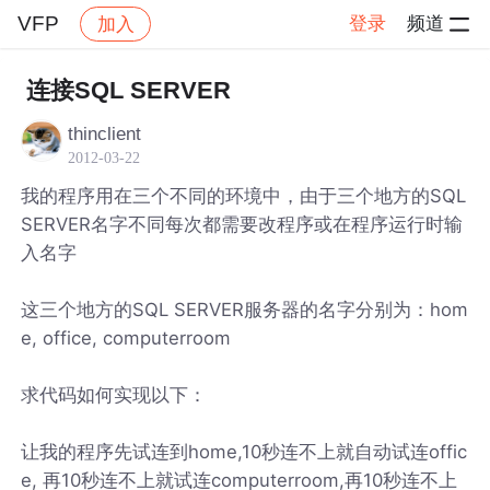
VFP
登录
频道
加入
帖子详情
社区
VFP
连接SQL SERVER
thinclient
2012-03-22
我的程序用在三个不同的环境中，由于三个地方的SQL
SERVER名字不同每次都需要改程序或在程序运行时输
入名字
这三个地方的SQL SERVER服务器的名字分别为：hom
e, office, computerroom
求代码如何实现以下：
让我的程序先试连到home,10秒连不上就自动试连offic
e, 再10秒连不上就试连computerroom,再10秒连不上