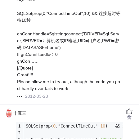
SQLSetprop(0,"ConnectTimeOut",10) && 连接超时等
待10秒
gnConnHandle=Sqlstringconnect('DRIVER=Sql Serv
er;SERVER=计算机名或IP地址;UID=用户名;PWD=密
码;DATABASE=home')
If gnConnHandle<=0
gnCon……
[/Quote]
Great!!!!
Please allow me to try out, although the code you po
st hardly ever fails to work.
2012-03-23
十豆三
赞
SQLSetprop(
0
,"ConnectTimeOut",
10
)	
&&
 连接超