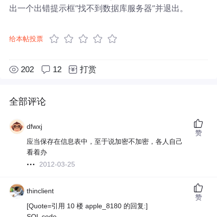
出一个出错提示框“找不到数据库服务器”并退出。
给本帖投票
202
12
打赏
全部评论
dfwxj
赞
应当保存在信息表中，至于说加密不加密，各人自己
看着办
2012-03-25
thinclient
赞
[Quote=引用 10 楼 apple_8180 的回复:]
SQL code