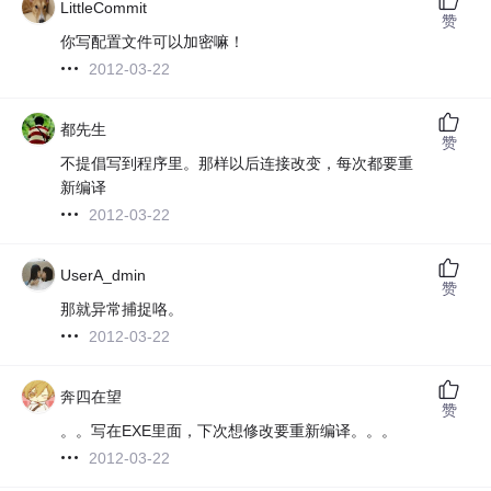
LittleCommit
赞
你写配置文件可以加密嘛！
2012-03-22
都先生
赞
不提倡写到程序里。那样以后连接改变，每次都要重
新编译
2012-03-22
UserA_dmin
赞
那就异常捕捉咯。
2012-03-22
奔四在望
赞
。。写在EXE里面，下次想修改要重新编译。。。
2012-03-22