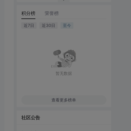
积分榜
荣誉榜
近7日
近30日
至今
暂无数据
查看更多榜单
社区公告