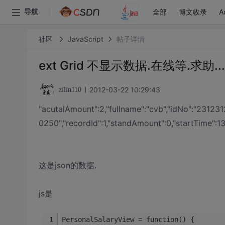
全部
博文收录
A
导航
社区
JavaScript
帖子详情
ext Grid 不显示数据.在线等.求助...
2012-03-22 10:29:43
zilin110
"acutalAmount":2,"fullname":"cvb","idNo":"23123
0250","recordId":1,"standAmount":0,"startTime":
这是json的数据.
js是
PersonalSalaryView = function() {