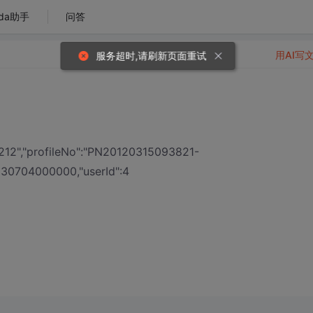
da助手
问答
用AI写
1212","profileNo":"PN20120315093821-
1330704000000,"userId":4