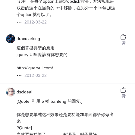
list中，在每个option上绑定dbclick方法，方法实现是
双击的这个在当前的list中移除，在另外一个list添加这
个option就可以了。
2012-03-22
dracularking
赞
這個算挺典型的應用
jquery UI里應該有你想要的
http://jqueryui.com/
2012-03-22
dscideal
赞
[Quote=引用 5 楼 barifeng 的回复:]
你是想要单纯这种效果还是要功能加界面都给你做出
来
[/Quote]
当然要有功能了。。。。有源码、例子最好。