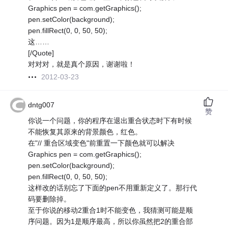
Graphics pen = com.getGraphics();
pen.setColor(background);
pen.fillRect(0, 0, 50, 50);
这……
[/Quote]
对对对，就是真个原因，谢谢啦！
2012-03-23
dntg007
赞
你说一个问题，你的程序在退出重合状态时下有时候
不能恢复其原来的背景颜色，红色。
在"// 重合区域变色"前重置一下颜色就可以解决
Graphics pen = com.getGraphics();
pen.setColor(background);
pen.fillRect(0, 0, 50, 50);
这样改的话别忘了下面的pen不用重新定义了。那行代
码要删除掉。
至于你说的移动2重合1时不能变色，我猜测可能是顺
序问题。因为1是顺序最高，所以你虽然把2的重合部