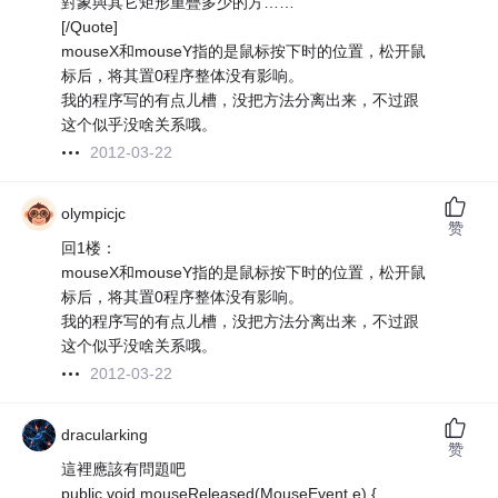
對象與其它矩形重疊多少的方……
[/Quote]
mouseX和mouseY指的是鼠标按下时的位置，松开鼠
标后，将其置0程序整体没有影响。
我的程序写的有点儿槽，没把方法分离出来，不过跟
这个似乎没啥关系哦。
2012-03-22
olympicjc
赞
回1楼：
mouseX和mouseY指的是鼠标按下时的位置，松开鼠
标后，将其置0程序整体没有影响。
我的程序写的有点儿槽，没把方法分离出来，不过跟
这个似乎没啥关系哦。
2012-03-22
dracularking
赞
這裡應該有問題吧
public void mouseReleased(MouseEvent e) {