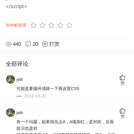
</script>
给本帖投票
440
20
打赏
全部评论
jsitt
赞
可能是要循环清除一下再设置CSS
2012-03-22
jsitt
赞
有一个问题，如果我先点A，A项加红，是对的，后面
提示也是对