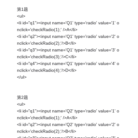
第1题
<ul>
<li id="q1"><input name='Q1' type='radio' value='1' o
nclick='checkRadio(1);' />A</li>
<li id="q2"><input name='Q1' type='radio' value='2' o
nclick='checkRadio(2);'/>B</li>
<li id="q3"><input name='Q1' type='radio' value='3' o
nclick='checkRadio(3);'/>C</li>
<li id="q4"><input name='Q1' type='radio' value='4' o
nclick='checkRadio(4);'/>D</li>
</ul>
第2题
<ul>
<li id="q1"><input name='Q2' type='radio' value='1' o
nclick='checkRadio(1);' />A</li>
<li id="q2"><input name='Q2' type='radio' value='2' o
nclick='checkRadio(2);'/>B</li>
<li id="q3"><input name='Q2' type='radio' value='3' o