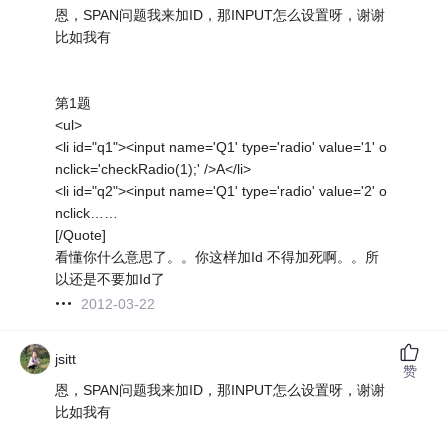
恩，SPAN问题我来加ID，那INPUT怎么设置呀，谢谢
比如我有
第1题
<ul>
<li id="q1"><input name='Q1' type='radio' value='1' o
nclick='checkRadio(1);' />A</li>
<li id="q2"><input name='Q1' type='radio' value='2' o
nclick……
[/Quote]
看懂你什么意思了。。你这样加Id 不得加死啊。。所
以还是不要加Id了
2012-03-22
jsitt
赞
恩，SPAN问题我来加ID，那INPUT怎么设置呀，谢谢
比如我有