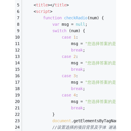
<
title
>
</
title
>
<
script
>
function
checkRadio
(
num
) 
{
var
 msg = 
null
;
switch
 (num) {
case
1
:
                    msg = 
"您选择答案的是A。"
;
break
;
case
2
:
                    msg = 
"您选择答案的是B。"
;
break
;
case
3
:
                    msg = 
"您选择答案的是C。"
;
break
;
case
4
:
                    msg = 
"您选择答案的是D。"
;
break
;
            }
document
.getElementsByTagName(
'sp
//设置选择的项目背景及字体 谢谢