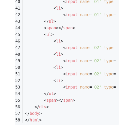
<
input
name
=
'Q1'
type
=
'radio'
<
li
>
<
input
name
=
'Q1'
type
=
'radio'
</
ul
>
<
span
>
</
span
>
<
ul
>
<
li
>
<
input
name
=
'Q2'
type
=
'radio'
<
li
>
<
input
name
=
'Q2'
type
=
'radio'
<
li
>
<
input
name
=
'Q2'
type
=
'radio'
<
li
>
<
input
name
=
'Q2'
type
=
'radio'
</
ul
>
<
span
>
</
span
>
</
div
>
</
body
>
</
html
>