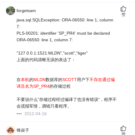
forgetsam
赞
java.sql.SQLException: ORA-06550: line 1, column
7:
PLS-00201: identifier 'SP_PR4' must be declared
ORA-06550: line 1, column 7:
"127.0.0.1:1521:MLDN","scott","tiger"
上面的代码清晰无误的表达了：
在
本机
的
MLDN
数据库的
SCOTT
用户下
不存在通过编
译且名为SP_PR4
的存储过程
不要说什么“存储过程经过编译了也没有错误”，程序不
会谎报军情，调错只看程序。
2012-04-16
锋叔子
赞