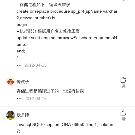
--存储过程如下，编译没错误
create or replace procedure sp_pr4(spName varchar
2,newsal number) is
begin
--执行部分,根据用户名去修改工资
update scott.emp set sal=newSal where ename=spN
ame;
end;
/
2012-04-15
锋叔子
赞
存储过程是编译过了的，也没有错误
2012-04-15
我是睡
赞
java.sql.SQLException: ORA-06550: line 1, column
7: