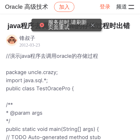
Oracle 高级技术
登录
频道
加入
帖子详情
社区
Oracle 高级技术
服务超时,请刷新
java程序去调用oracle的存储过程时出错
页面重试
锋叔子
2012-03-23
//演示java程序去调用oracle的存储过程
package uncle.crazy;
import java.sql.*;
public class TestOracePro {
/**
* @param args
*/
public static void main(String[] args) {
// TODO Auto-generated method stub