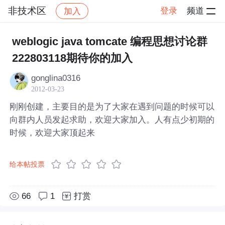
非技术区
登录
频道
加入
帖子详情
社区
非技术区
weblogic java tomcate 编程思想讨论群
222803118期待你的加入
gonglina0316
2012-03-23
刚刚创建，主要目的是为了大家在遇到问题的时候可以
向群内人员发起求助，欢迎大家加入。人有点少初期的
时候，欢迎大家顶起来
给本帖投票
66
1
打赏