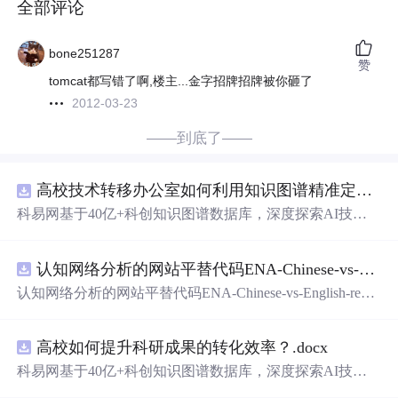
全部评论
bone251287
赞
tomcat都写错了啊,楼主...金字招牌招牌被你砸了
2012-03-23
——到底了——
高校技术转移办公室如何利用知识图谱精准定位产业需求与技术适配点？.docx
科易网基于40亿+科创知识图谱数据库，深度探索AI技术
在技术转移、成果转化、技术经纪、知识产权、产业创
新、科技招商等垂直领域的多样化应用场景，研究科技创
认知网络分析的网站平替代码ENA-Chinese-vs-English-reproducible.zip
新领域的AI+数智化解决方案，推动科技创新与产业创新
智能化发展。
认知网络分析的网站平替代码ENA-Chinese-vs-English-repro
ducible.zip
高校如何提升科研成果的转化效率？.docx
科易网基于40亿+科创知识图谱数据库，深度探索AI技术
在技术转移、成果转化、技术经纪、知识产权、产业创